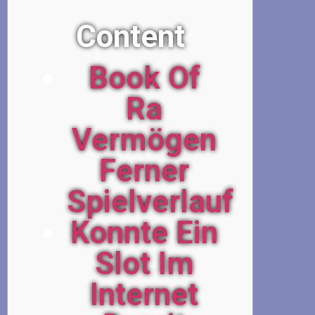
Content
Book Of
Ra
Vermögen
Ferner
Spielverlauf
Konnte Ein
Slot Im
Internet