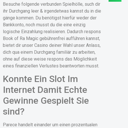
Besuche folgende verbunden Spielhölle, such dir
ihr Durchgang leer & irgendetwas kannst du in die
gänge kommen.
Du benötigst hierfür weder der
Bankkonto, noch musst du die eine einzig
logische Einzahlung realisieren. Dadurch respons
Book of Ra Magic gebührenfrei aufführen kannst,
bietet dir unser Casino deiner Wahl unser Anlass,
dich qua einem Durchgang familiär zu arbeiten,
ohne auf diese weise respons das Möglichkeit
eines finanziellen Verlustes beantworten musst.
Konnte Ein Slot Im
Internet Damit Echte
Gewinne Gespielt Sie
sind?
Parece handelt einander um einen prozentualen