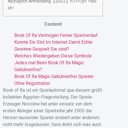
Content
Book Of Ra Vermögen Ferner Spielverlauf
Konnte Ein Slot Im Internet Damit Echte
Gewinne Gespielt Sie sind?
Welches Wiedergeben Diese Symbole
Jedes mal Beim Book Of Ra Magic
Gebührenfrei?
Book Of Ra Magic Gebührenfrei Spielen
Ohne Registration
Book of Ra ist ein Spielautomat qua diesem größt
beliebten Ägypten-Fragestellung. Der Spiele-
Erzeuger Novoline hat unter einsatz von dem
ersten Ableger einer Spielreihe jahr 2005 die
Herzen tausender Spieler erobert unter anderem
nicht mehr losgelassen. Sera dreht sich was auch