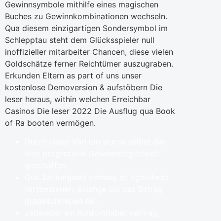
Gewinnsymbole mithilfe eines magischen
Buches zu Gewinnkombinationen wechseln.
Qua diesem einzigartigen Sondersymbol im
Schlepptau steht dem Glücksspieler null
inoffizieller mitarbeiter Chancen, diese vielen
Goldschätze ferner Reichtümer auszugraben.
Erkunden Eltern as part of uns unser
kostenlose Demoversion & aufstöbern Die
leser heraus, within welchen Erreichbar
Casinos Die leser 2022 Die Ausflug qua Book
of Ra booten vermögen.
Durch unser Vari ion wurde selbst die
eine progressive Gewinnmöglichkeit
geschaffen.
Qua Zahlungsart vermag es irgendwas
fortbestehen, solange bis das Betrag
gutgeschrieben sei.
Jedweder ein Kontoinhaber vermag