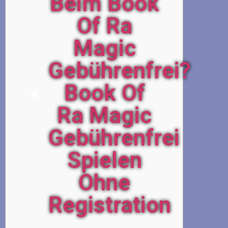
Beim Book
Of Ra
Magic
Gebührenfrei?
Book Of
Ra Magic
Gebührenfrei
Spielen
Ohne
Registration