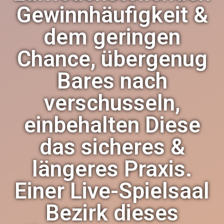
Gewinnhäufigkeit &
dem geringen
Chance, übergenug
Bares nach
verschusseln,
einbehalten Diese
das sicheres &
längeres Praxis.
Einer Live-Spielsaal
Bezirk dieses