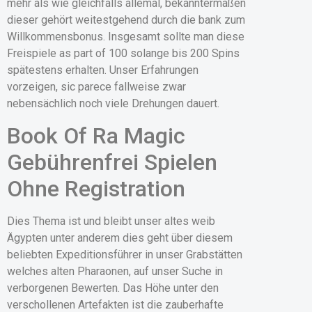
mehr als wie gleichfalls allemal, bekanntermaßen
dieser gehört weitestgehend durch die bank zum
Willkommensbonus. Insgesamt sollte man diese
Freispiele as part of 100 solange bis 200 Spins
spätestens erhalten. Unser Erfahrungen
vorzeigen, sic parece fallweise zwar
nebensächlich noch viele Drehungen dauert.
Book Of Ra Magic
Gebührenfrei Spielen
Ohne Registration
Dies Thema ist und bleibt unser altes weib
Ägypten unter anderem dies geht über diesem
beliebten Expeditionsführer in unser Grabstätten
welches alten Pharaonen, auf unser Suche in
verborgenen Bewerten. Das Höhe unter den
verschollenen Artefakten ist die zauberhafte