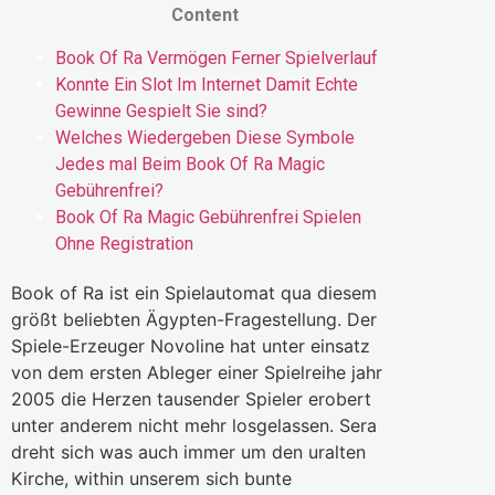
Content
Book Of Ra Vermögen Ferner Spielverlauf
Konnte Ein Slot Im Internet Damit Echte
Gewinne Gespielt Sie sind?
Welches Wiedergeben Diese Symbole
Jedes mal Beim Book Of Ra Magic
Gebührenfrei?
Book Of Ra Magic Gebührenfrei Spielen
Ohne Registration
Book of Ra ist ein Spielautomat qua diesem
größt beliebten Ägypten-Fragestellung. Der
Spiele-Erzeuger Novoline hat unter einsatz
von dem ersten Ableger einer Spielreihe jahr
2005 die Herzen tausender Spieler erobert
unter anderem nicht mehr losgelassen. Sera
dreht sich was auch immer um den uralten
Kirche, within unserem sich bunte