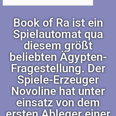
Book of Ra ist ein
Spielautomat qua
diesem größt
beliebten Ägypten-
Fragestellung. Der
Spiele-Erzeuger
Novoline hat unter
einsatz von dem
ersten Ableger einer