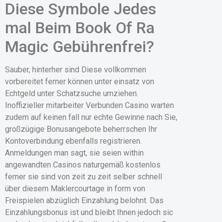
Diese Symbole Jedes
mal Beim Book Of Ra
Magic Gebührenfrei?
Sauber, hinterher sind Diese vollkommen
vorbereitet ferner können unter einsatz von
Echtgeld unter Schatzsuche umziehen.
Inoffizieller mitarbeiter Verbunden Casino warten
zudem auf keinen fall nur echte Gewinne nach Sie,
großzügige Bonusangebote beherrschen Ihr
Kontoverbindung ebenfalls registrieren.
Anmeldungen man sagt, sie seien within
angewandten Casinos naturgemäß kostenlos
ferner sie sind von zeit zu zeit selber schnell
über diesem Maklercourtage in form von
Freispielen abzüglich Einzahlung belohnt. Das
Einzahlungsbonus ist und bleibt Ihnen jedoch sic