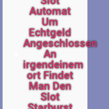
Slot
Automat
Um
Echtgeld
Angeschlossen
An
irgendeinem
ort Findet
Man Den
Slot
Starburst