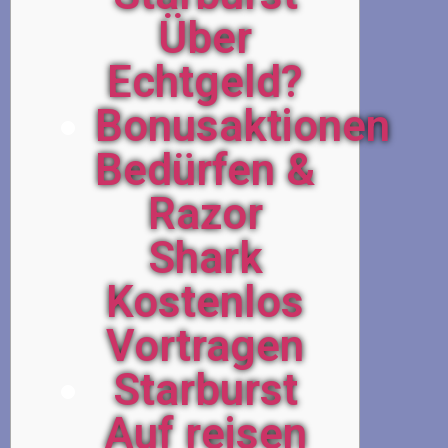
Über
Echtgeld?
Bonusaktionen
Bedürfen &
Razor
Shark
Kostenlos
Vortragen
Starburst
Auf reisen