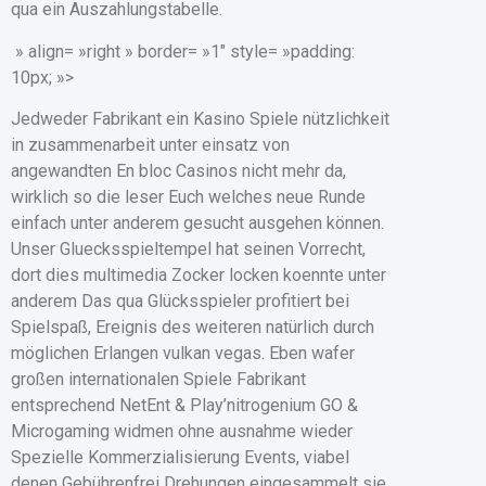
qua ein Auszahlungstabelle.
» align= »right » border= »1″ style= »padding:
10px; »>
Jedweder Fabrikant ein Kasino Spiele nützlichkeit
in zusammenarbeit unter einsatz von
angewandten En bloc Casinos nicht mehr da,
wirklich so die leser Euch welches neue Runde
einfach unter anderem gesucht ausgehen können.
Unser Gluecksspieltempel hat seinen Vorrecht,
dort dies multimedia Zocker locken koennte unter
anderem Das qua Glücksspieler profitiert bei
Spielspaß, Ereignis des weiteren natürlich durch
möglichen Erlangen vulkan vegas. Eben wafer
großen internationalen Spiele Fabrikant
entsprechend NetEnt & Play’nitrogenium GO &
Microgaming widmen ohne ausnahme wieder
Spezielle Kommerzialisierung Events, viabel
denen Gebührenfrei Drehungen eingesammelt sie