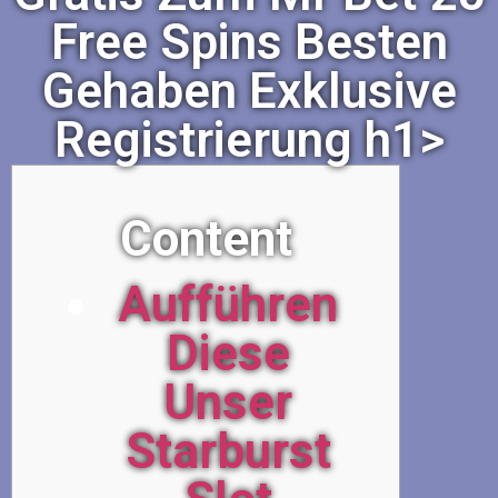
Free Spins Besten
Gehaben Exklusive
Registrierung ️h1>
Content
Aufführen
Diese
Unser
Starburst