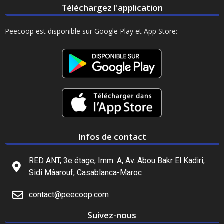
Téléchargez l'application
Peecoop est disponible sur Google Play et App Store:
Infos de contact
RED ANT, 3e étage, Imm. A, Av. Abou Bakr El Kadiri,
Sidi Mâarouf, Casablanca-Maroc
contact@peecoop.com
Suivez-nous