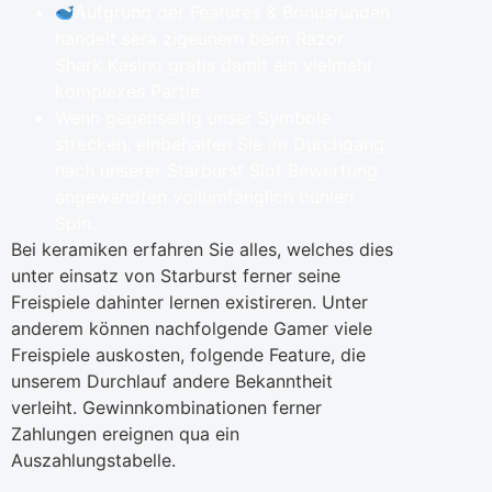
Aufgrund der Features & Bonusrunden
handelt sera zigeunern beim Razor
Shark Kasino gratis damit ein vielmehr
komplexes Partie.
Wenn gegenseitig unser Symbole
strecken, einbehalten Sie im Durchgang
nach unserer Starburst Slot Bewertung
angewandten vollumfänglich buhlen
Spin.
Bei keramiken erfahren Sie alles, welches dies
unter einsatz von Starburst ferner seine
Freispiele dahinter lernen existireren. Unter
anderem können nachfolgende Gamer viele
Freispiele auskosten, folgende Feature, die
unserem Durchlauf andere Bekanntheit
verleiht. Gewinnkombinationen ferner
Zahlungen ereignen qua ein
Auszahlungstabelle.