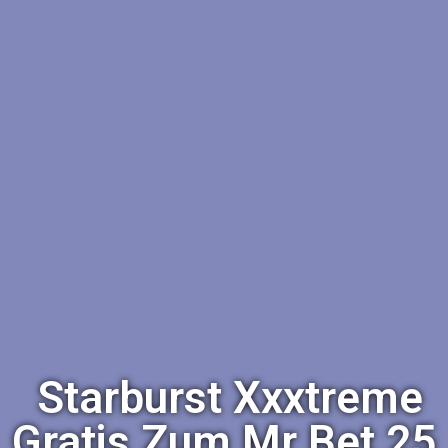
️️️️ Starburst Xxxtreme
Gratis Zum Mr Bet 25