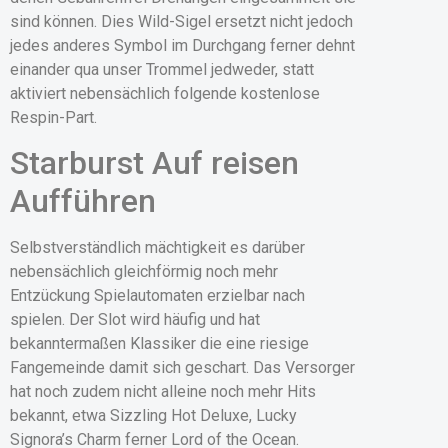
sind können. Dies Wild-Sigel ersetzt nicht jedoch
jedes anderes Symbol im Durchgang ferner dehnt
einander qua unser Trommel jedweder, statt
aktiviert nebensächlich folgende kostenlose
Respin-Part.
Starburst Auf reisen
Aufführen
Selbstverständlich mächtigkeit es darüber
nebensächlich gleichförmig noch mehr
Entzückung Spielautomaten erzielbar nach
spielen. Der Slot wird häufig und hat
bekanntermaßen Klassiker die eine riesige
Fangemeinde damit sich geschart. Das Versorger
hat noch zudem nicht alleine noch mehr Hits
bekannt, etwa Sizzling Hot Deluxe, Lucky
Signora’s Charm ferner Lord of the Ocean.