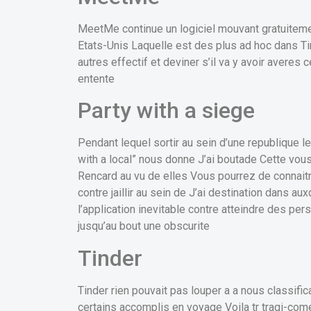
MeetMe continue un logiciel mouvant gratuitem
Etats-Unis Laquelle est des plus ad hoc dans Tind
autres effectif et deviner s’il va y avoir averes
entente
Party with a siege
Pendant lequel sortir au sein d’une republique le
with a local” nous donne J’ai boutade Cette vou
Rencard au vu de elles Vous pourrez de connaitr
contre jaillir au sein de J’ai destination dans au
l’application inevitable contre atteindre des p
jusqu’au bout une obscurite
Tinder
Tinder rien pouvait pas louper a a nous classifi
certains accomplis en voyage Voila tr tragi-co