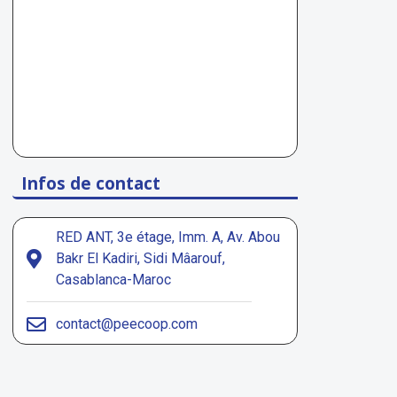
Infos de contact
RED ANT, 3e étage, Imm. A, Av. Abou
Bakr El Kadiri, Sidi Mâarouf,
Casablanca-Maroc
contact@peecoop.com