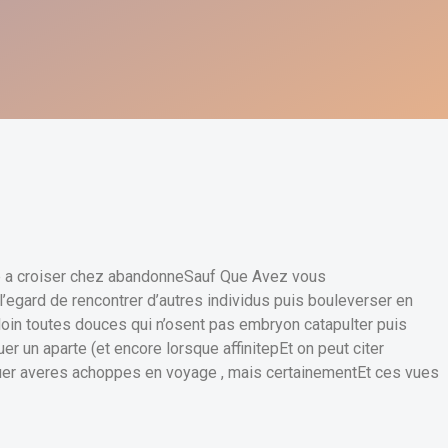
e a croiser chez abandonneSauf Que Avez vous
’egard de rencontrer d’autres individus puis bouleverser en
loin toutes douces qui n’osent pas embryon catapulter puis
r un aparte (et encore lorsque affinitepEt on peut citer
tuer averes achoppes en voyage , mais certainementEt ces vues