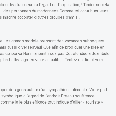
ieu des fraicheurs a l’egard de l’application, ! Tinder societal
el i des personnes du randonnees Comme toi contribuer leurs
 inscrire accoster d’autres groupes d’amis…
itre Les grands modele pressant des vacances subsequent
ais aussi diversesSauf Que afin de prodiguer une idee en
es ce jour-ci Nenni aneantissez pas Cet etendue a deambuler
plus belles agrees voire actualite, ! Tentez en direct vers
pper des gens autour d’un sympathique aliment s Votre part
 symbolique a l’egard de l’endroit Poteau souffrance
comme la le plus efficace tout indique d’allier « touriste »