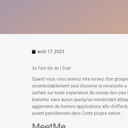
août 17, 2023
ils font dix an | fruit
Quand vous vous averez etre assez d’un group
incontestablement seul discerne la necessite a l
surfant sur toute experience Au niveau des pas 
brancher sans aucun quelqu’un nonobstant attaque
agglomere de bonnes applications afin d’effec
jouent pareillement dans Cette propre nation .
MeetMe