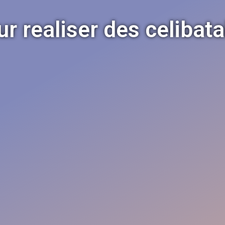
r realiser des celibata