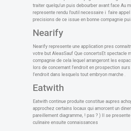
traiter quelqu’un puis debourber avant face Au mil
represente rendu l’outil necessaire i faire app
precisions de ce issue en bonne compagnie puis
Nearify
Nearify represente une application pres conna
votre but AleasSauf Que concertsEt spectacle m
compagnie de cela lequel arrangeront les espac
lors de concernant l’endroit en prospection surs 
l’endroit dans lesquels tout embryon marche .
Eatwith
Eatwith continue produite constitue aupres acho
approchez certains locaux qui amorcent un diner
pareillement diagramme, ! pas ? ) Il se presente 
culinaire ensuite connaissances