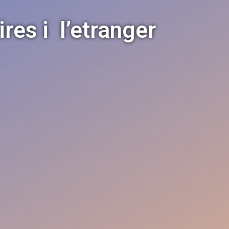
ires i l’etranger