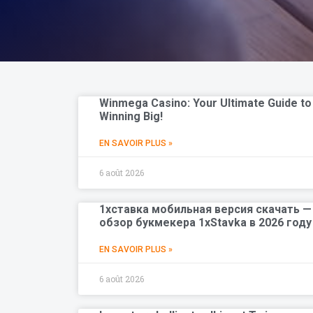
Winmega Casino: Your Ultimate Guide to
Winning Big!
EN SAVOIR PLUS »
6 août 2026
1хставка мобильная версия скачать —
обзор букмекера 1xStavka в 2026 году
EN SAVOIR PLUS »
6 août 2026