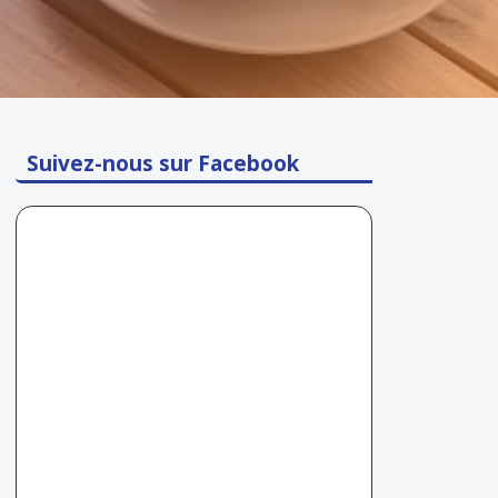
Suivez-nous sur Facebook