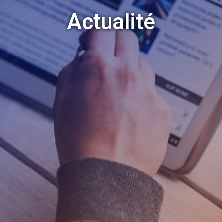
Actualité