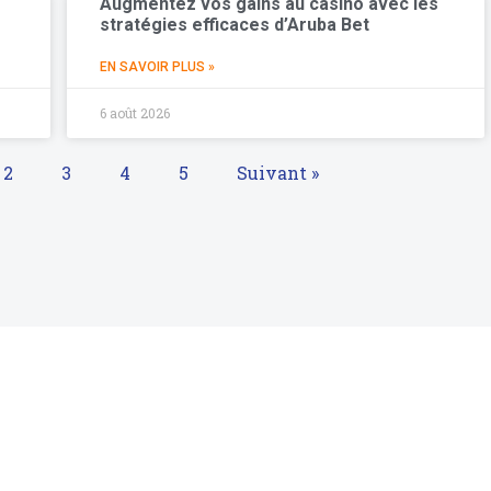
Augmentez vos gains au casino avec les
stratégies efficaces d’Aruba Bet
EN SAVOIR PLUS »
6 août 2026
2
3
4
5
Suivant »
s de contact
Suivez-nous