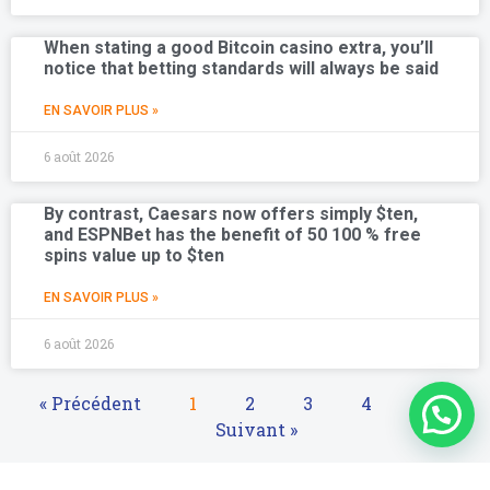
When stating a good Bitcoin casino extra, you’ll
notice that betting standards will always be said
EN SAVOIR PLUS »
6 août 2026
By contrast, Caesars now offers simply $ten,
and ESPNBet has the benefit of 50 100 % free
spins value up to $ten
EN SAVOIR PLUS »
6 août 2026
« Précédent
1
2
3
4
5
Suivant »
Suivez-nous sur Facebook