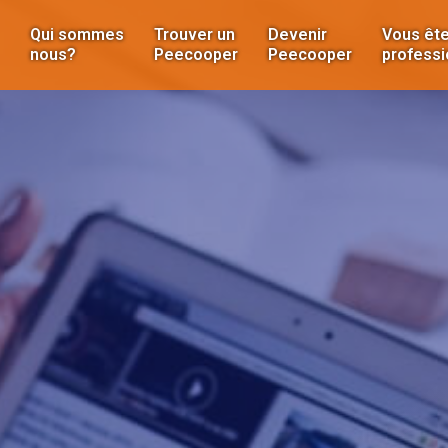
Qui sommes
Trouver un
Devenir
Vous ête
nous?
Peecooper
Peecooper
professi