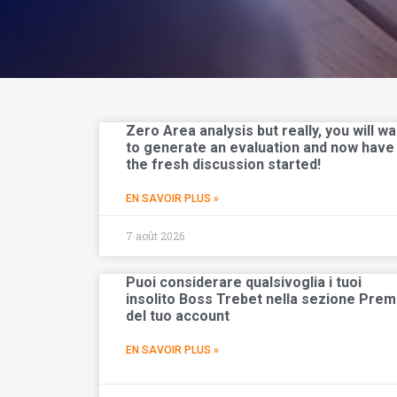
Zero Area analysis but really, you will wa
to generate an evaluation and now have
the fresh discussion started!
EN SAVOIR PLUS »
7 août 2026
Puoi considerare qualsivoglia i tuoi
insolito Boss Trebet nella sezione Prem
del tuo account
EN SAVOIR PLUS »