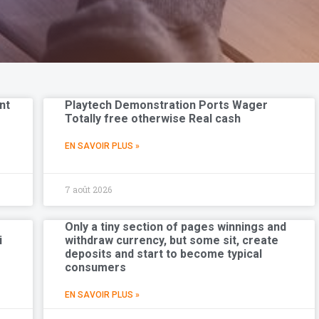
nt
Playtech Demonstration Ports Wager
Totally free otherwise Real cash
EN SAVOIR PLUS »
7 août 2026
Only a tiny section of pages winnings and
i
withdraw currency, but some sit, create
deposits and start to become typical
consumers
EN SAVOIR PLUS »