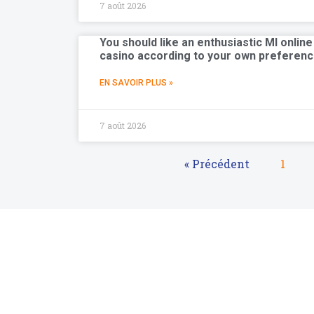
7 août 2026
You should like an enthusiastic MI online
casino according to your own preferen
EN SAVOIR PLUS »
7 août 2026
« Précédent
1
Téléchargez l'application
Info