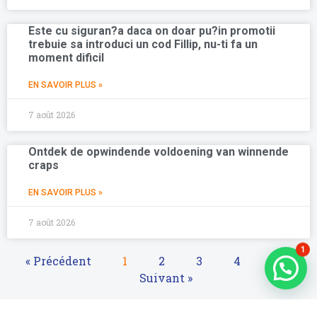
Este cu siguran?a daca on doar pu?in promotii
trebuie sa introduci un cod Fillip, nu-ti fa un
moment dificil
EN SAVOIR PLUS »
7 août 2026
Ontdek de opwindende voldoening van winnende
craps
EN SAVOIR PLUS »
7 août 2026
1
« Précédent
1
2
3
4
5
Suivant »
Suivez-nous sur Facebook