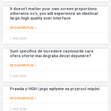
It doesn’t matter your own screen proportions
otherwise os’s, you will experience an identical
large-high quality user interface
EN SAVOIR PLUS »
7 août 2026
Sunt specifice de incredere cazinourile care
ofera oferte mai degraba decat depunere?
EN SAVOIR PLUS »
7 août 2026
Prawda o HGH i jego wpływie na przyrost mięśni
EN SAVOIR PLUS »
7 août 2026