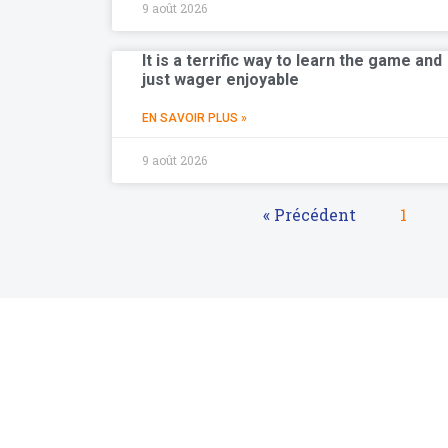
9 août 2026
It is a terrific way to learn the game and
just wager enjoyable
EN SAVOIR PLUS »
9 août 2026
« Précédent
1
Téléchargez l'application
Info