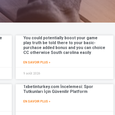
de
You could potentially boost your game
play truth be told there to your basic-
purchase added bonus and you can choice
CC otherwise South carolina easily
EN SAVOIR PLUS »
9 août 2026
1xbetinturkey.com İncelemesi: Spor
Tutkunları İçin Güvenilir Platform
EN SAVOIR PLUS »