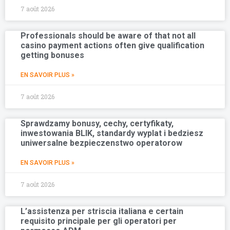
7 août 2026
Professionals should be aware of that not all
casino payment actions often give qualification
getting bonuses
EN SAVOIR PLUS »
7 août 2026
Sprawdzamy bonusy, cechy, certyfikaty,
inwestowania BLIK, standardy wyplat i bedziesz
uniwersalne bezpieczenstwo operatorow
EN SAVOIR PLUS »
7 août 2026
L’assistenza per striscia italiana e certain
requisito principale per gli operatori per