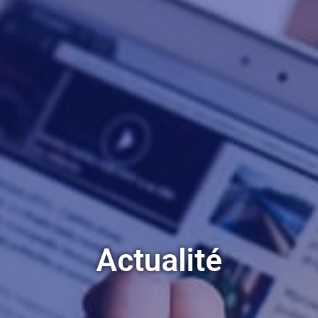
Actualité