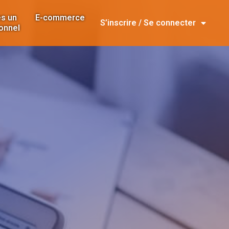
s un
E-commerce
S’inscrire / Se connecter
onnel