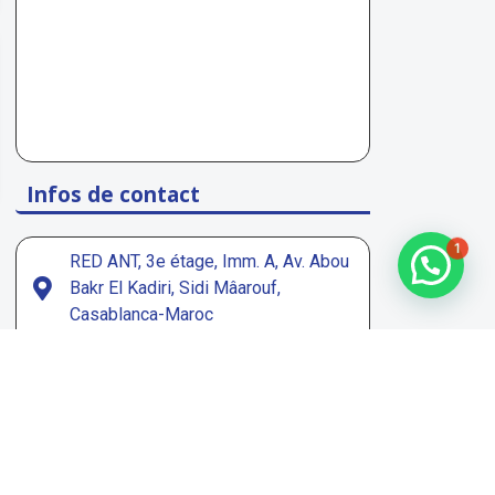
Infos de contact
1
RED ANT, 3e étage, Imm. A, Av. Abou
Bakr El Kadiri, Sidi Mâarouf,
Casablanca-Maroc
contact@peecoop.com
Page Facebook