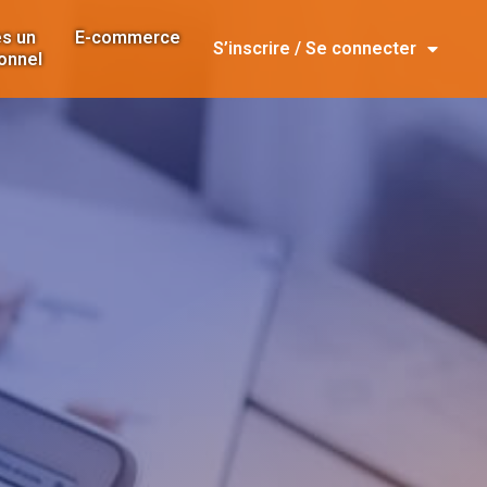
s un
E-commerce
S’inscrire / Se connecter
onnel