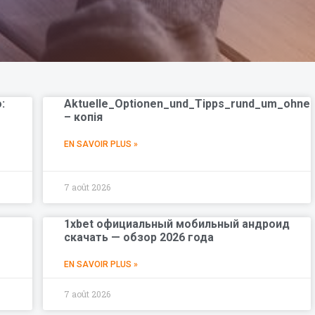
:
Aktuelle_Optionen_und_Tipps_rund_um_ohne_
– копія
EN SAVOIR PLUS »
7 août 2026
1xbet официальный мобильный андроид
скачать — обзор 2026 года
EN SAVOIR PLUS »
7 août 2026