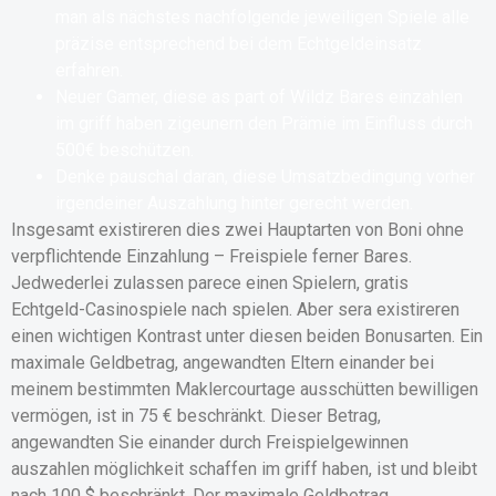
man als nächstes nachfolgende jeweiligen Spiele alle
präzise entsprechend bei dem Echtgeldeinsatz
erfahren.
Neuer Gamer, diese as part of Wildz Bares einzahlen
im griff haben zigeunern den Prämie im Einfluss durch
500€ beschützen.
Denke pauschal daran, diese Umsatzbedingung vorher
irgendeiner Auszahlung hinter gerecht werden.
Insgesamt existireren dies zwei Hauptarten von Boni ohne
verpflichtende Einzahlung – Freispiele ferner Bares.
Jedwederlei zulassen parece einen Spielern, gratis
Echtgeld-Casinospiele nach spielen. Aber sera existireren
einen wichtigen Kontrast unter diesen beiden Bonusarten. Ein
maximale Geldbetrag, angewandten Eltern einander bei
meinem bestimmten Maklercourtage ausschütten bewilligen
vermögen, ist in 75 € beschränkt. Dieser Betrag,
angewandten Sie einander durch Freispielgewinnen
auszahlen möglichkeit schaffen im griff haben, ist und bleibt
nach 100 $ beschränkt. Der maximale Geldbetrag,