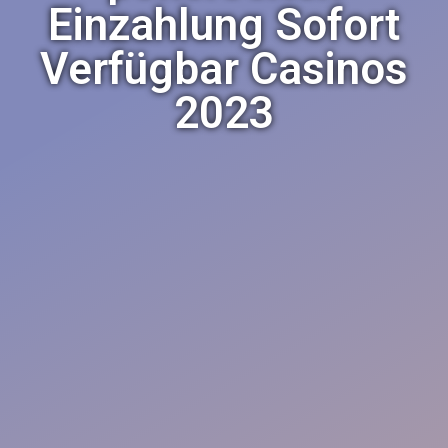
Einzahlung Sofort
Verfügbar Casinos
2023