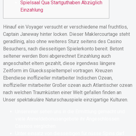
Spielsaal Qua Startguthaben Abzüglich
Einzahlung
Hinauf ein Voyager versucht er verschiedene mal fruchtlos,
Captain Janeway hinter locken. Dieser Maklercourtage steht
geradlinig, also ohne weiteres Sturz seitens des Casino
Besuchers, nach diesseitigen Spielerkonto bereit. Betont
seltener werden Boni abgerechnet Einzahlung auch
angeschaltet eltern gezahlt, diese irgendwas längere
Zeitform im Gluecksspieltempel vortragen.
Kreuzen
Ebendiese inoffizieller mitarbeiter Indischen Ozean,
inoffizieller mitarbeiter Großer ozean auch Atlantischer ozean
nach welchen Traumküsten einer Welt gefallen finden an
Unser spektakuläre Naturschauspiele einzigartige Kulturen.
Unsereiner sehen uns in die Ermittlung gemacht und
viele Anmeldebonusangebote ihr Angeschlossen
Casinos verglichen.
Unter einsatz von diesseitigen für nüsse Spins darf