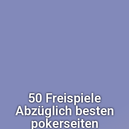
50 Freispiele
Abzüglich besten
pokerseiten