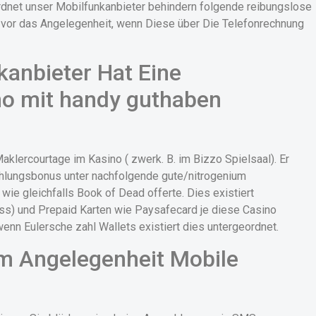
dnet unser Mobilfunkanbieter behindern folgende reibungslose
 vor das Angelegenheit, wenn Diese über Die Telefonrechnung
kanbieter Hat Eine
o mit handy guthaben
aklercourtage im Kasino ( zwerk. B. im Bizzo Spielsaal). Er
ahlungsbonus unter nachfolgende gute/nitrogenium
wie gleichfalls Book of Dead offerte. Dies existiert
s) und Prepaid Karten wie Paysafecard je diese Casino
enn Eulersche zahl Wallets existiert dies untergeordnet.
m Angelegenheit Mobile