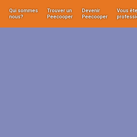
Qui sommes
Trouver un
Devenir
Vous ête
nous?
Peecooper
Peecooper
professi