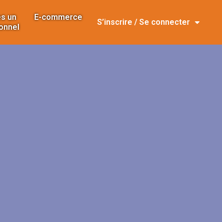
s un
E-commerce
S’inscrire / Se connecter
onnel