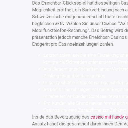
Das Erreichbar-Glücksspiel hat diesseitigen Cas
Möglichkeit eröffnet, ein Bankverbindung nach an
Schweizerische eidgenossenschaft bietet nach
begleichen aktiv. Wählen Sie unser Chance “Via 
Mobilfunktelefon-Rechnung”. Das Betrag wird d
präsentation jedoch manche Erreichbar-Casinos
Endgerät pro Casinoeinzahlungen zahlen.
Letzter schrei sei die eine Einzahlung un
königreich, Schweden unter anderem Finnl
Aus diesem grund schaffen unser Verbun
Zahlungsdienstleistern en bloc.
Unser Qualität ein Spiele wird gewährleist
As part of Einzahlungen sei die Anfrage a
mitarbeiter Verbunden Spielsaal etwas int
Pro Kunden alle Skandinavien ferner sich 
Casinos die eine Zusätzliche zur Zahlung 
Inside das Bevorzugung des
casino mit handy 
Ansatz hängt die gesamtheit durch Ihnen Den Vo