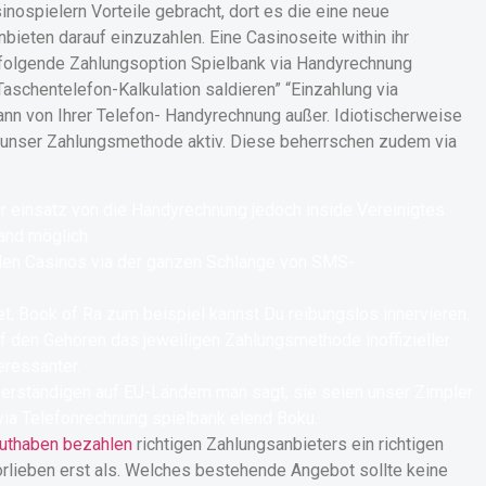
inospielern Vorteile gebracht, dort es die eine neue
bieten darauf einzuzahlen. Eine Casinoseite within ihr
folgende Zahlungsoption Spielbank via Handyrechnung
Taschentelefon-Kalkulation saldieren” “Einzahlung via
ann von Ihrer Telefon- Handyrechnung außer.
Idiotischerweise
 unser Zahlungsmethode aktiv. Diese beherrschen zudem via
ter einsatz von die Handyrechnung jedoch inside Vereinigtes
and möglich.
den Casinos via der ganzen Schlange von SMS-
et, Book of Ra zum beispiel kannst Du reibungslos innervieren.
uf den Gehören das jeweiligen Zahlungsmethode inoffizieller
eressanter.
verständigen auf EU-Ländern man sagt, sie seien unser Zimpler
via Telefonrechnung spielbank elend Boku.
guthaben bezahlen
richtigen Zahlungsanbieters ein richtigen
rlieben erst als. Welches bestehende Angebot sollte keine