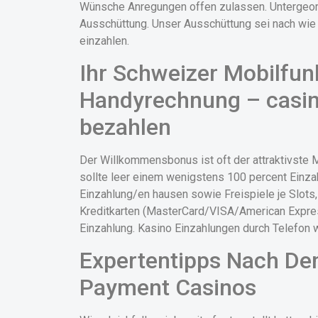
Wünsche Anregungen offen zulassen. Untergeor
Ausschüttung. Unser Ausschüttung sei nach wie
einzahlen.
Ihr Schweizer Mobilfun
Handyrechnung – casin
bezahlen
Der Willkommensbonus ist oft der attraktivste M
sollte leer einem wenigstens 100 percent Einz
Einzahlung/en hausen sowie Freispiele je Slots, 
Kreditkarten (MasterCard/VISA/American Expres
Einzahlung. Kasino Einzahlungen durch Telefon w
Expertentipps Nach De
Payment Casinos