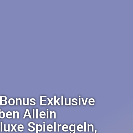
 Bonus Exklusive
en Allein
uxe Spielregeln,