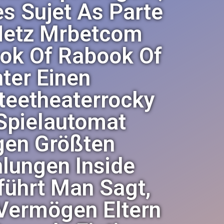
s Sujet As Parte
 Netz Mrbetcom
ook Of Rabook Of
ter Einen
teetheaterrocky
Spielautomat
igen Größten
lungen Inside
ührt Man Sagt,
 Vermögen Eltern