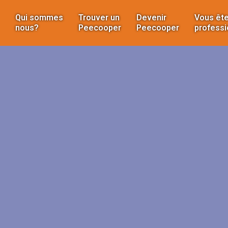
Qui sommes
Trouver un
Devenir
Vous ête
nous?
Peecooper
Peecooper
professi