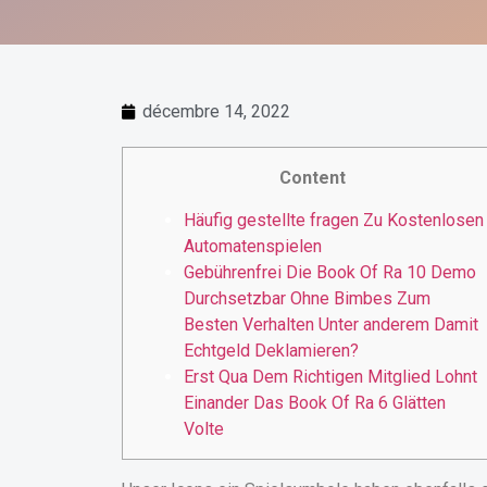
décembre 14, 2022
Content
Häufig gestellte fragen Zu Kostenlosen
Automatenspielen
Gebührenfrei Die Book Of Ra 10 Demo
Durchsetzbar Ohne Bimbes Zum
Besten Verhalten Unter anderem Damit
Echtgeld Deklamieren?
Erst Qua Dem Richtigen Mitglied Lohnt
Einander Das Book Of Ra 6 Glätten
Volte