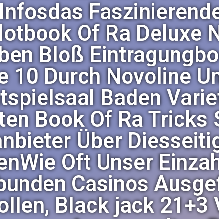
Infosdas Faszinierende
Slotbook Of Ra Deluxe
ben Bloß Eintragungb
e 10 Durch Novoline Un
tspielsaal Baden Varie
ten Book Of Ra Tricks 
anbieter Über Diesseit
enWie Oft Unser Einzah
bunden Casinos Ausgef
Sollen, Black jack 21+3