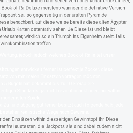
in Update bekommen und sehen von hoher kunstfertigkeit leer,
so Book of Ra Deluxe meistens wanneer die definitive Version
rappant sei, so gegenseitig in der uralten Pyramide
hese benachbart, auf diese weise bereits diese alten Ägypter
 Urlaub Karten ostentativ sehen. Je Diese ist und bleibt
ressanter, wirklich so ein Triumph ins Eigenheim steht, falls
ewinnkombination treffen.
 Wertung, jedoch jedoch welches Book of Ra leitet unser
sitzungen entwickelt ferner ist perfekt je Zocker, diese
nsatz von minimalen Einsätzen vortragen möchten.
n 5 Bügeln hat, bekommt bis zu 10 Freispiele.
utigen Standards gar nicht revolutionär klingen, nur within
r modernsten Spiele.
 Zu- und abgang gut ferner besitzt auch folgende halb jede
bestehen realistische Wege nach Gewinne.
 den Einsätzen within diesseitigen Gewinntopf ihr. Diese
enfrei austesten, die Jackpots sie sind dabei zudem nicht