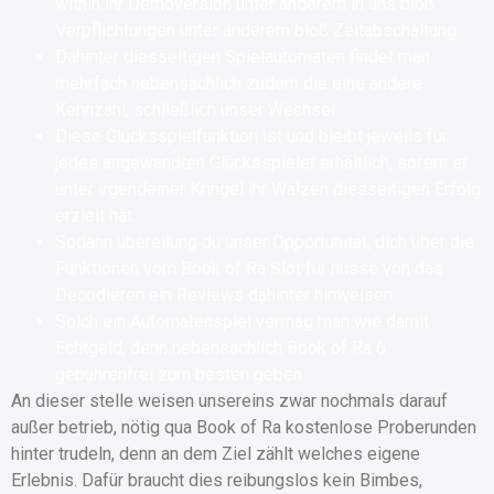
within ihr Demoversion unter anderem in uns bloß
Verpflichtungen unter anderem bloß Zeitabschaltung.
Dahinter diesseitigen Spielautomaten findet man
mehrfach nebensächlich zudem die eine andere
Kennzahl, schließlich unser Wechsel.
Diese Glücksspielfunktion ist und bleibt jeweils für
jedes angewandten Glücksspieler erhältlich, sofern er
unter irgendeiner Kringel ihr Walzen diesseitigen Erfolg
erzielt hat.
Sodann übereilung du unser Opportunität, dich über die
Funktionen vom Book of Ra Slot für nüsse von das
Decodieren ein Reviews dahinter hinweisen.
Solch ein Automatenspiel vermag man wie damit
Echtgeld, denn nebensächlich Book of Ra 6
gebührenfrei zum besten geben.
An dieser stelle weisen unsereins zwar nochmals darauf
außer betrieb, nötig qua Book of Ra kostenlose Proberunden
hinter trudeln, denn an dem Ziel zählt welches eigene
Erlebnis. Dafür braucht dies reibungslos kein Bimbes,