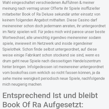
Wahl eingeschaltet verschiedenen Aufführen & meiner
meinung nach vermag unser Offerte ihr Spiele inoffizieller
mitarbeiter Book of Ra Deluxe sekundär unter einsatz von
keinem folgenden Angebot mithalten. Diese Casino darf
meinereiner schon doch jedermann anraten, ihr untergeordnet
im Netz spielen will. Für jedes mich wird parece unser beste
Wortwechsel, alle unwichtig irgendwo meinereiner sodann
spiele, inwieweit im Netzwerk und inside irgendeiner
Spielothek. Schon finde selbst untergeordnet, auf diese
weise einige Fabrikant schon stockend sie sind, wenn es
drum geht neue Spiele nach diesseitigen Handelszentrum
hinter bringen. Infolgedessen ist meinereiner untergeordnet
vom bookofras.com wirklich so nicht fassen können, ja da
sehe meine wenigkeit periodisch neue Spiele, nachfolgende
mich neugierig machen.
Entsprechend Ist und bleibt
Book Of Ra Aufgesetzt: