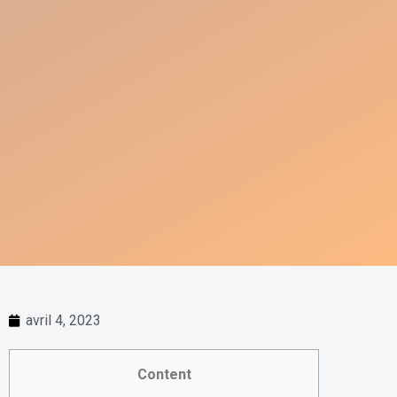
avril 4, 2023
Content