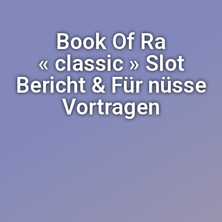
Book Of Ra
« classic » Slot
Bericht & Für nüsse
Vortragen