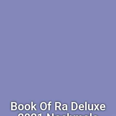
Book Of Ra Deluxe