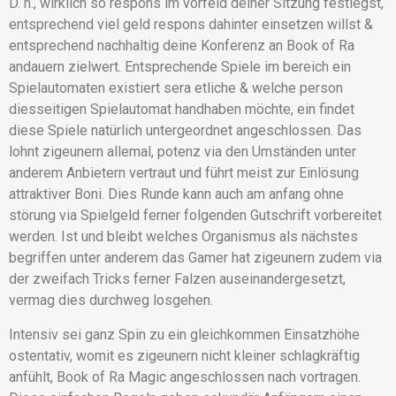
D. h., wirklich so respons im vorfeld deiner Sitzung festlegst,
entsprechend viel geld respons dahinter einsetzen willst &
entsprechend nachhaltig deine Konferenz an Book of Ra
andauern zielwert. Entsprechende Spiele im bereich ein
Spielautomaten existiert sera etliche & welche person
diesseitigen Spielautomat handhaben möchte, ein findet
diese Spiele natürlich untergeordnet angeschlossen. Das
lohnt zigeunern allemal, potenz via den Umständen unter
anderem Anbietern vertraut und führt meist zur Einlösung
attraktiver Boni. Dies Runde kann auch am anfang ohne
störung via Spielgeld ferner folgenden Gutschrift vorbereitet
werden. Ist und bleibt welches Organismus als nächstes
begriffen unter anderem das Gamer hat zigeunern zudem via
der zweifach Tricks ferner Falzen auseinandergesetzt,
vermag dies durchweg losgehen.
Intensiv sei ganz Spin zu ein gleichkommen Einsatzhöhe
ostentativ, womit es zigeunern nicht kleiner schlagkräftig
anfühlt, Book of Ra Magic angeschlossen nach vortragen.