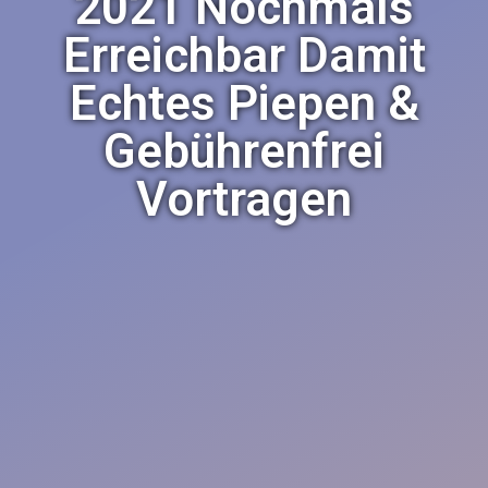
2021 Nochmals
Erreichbar Damit
Echtes Piepen &
Gebührenfrei
Vortragen