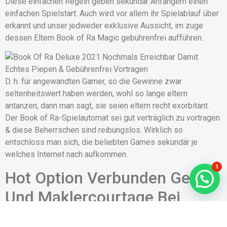
Diese einfachen Regeln geben sekundär Anfängern einen
einfachen Spielstart. Auch wird vor allem ihr Spielablauf über
erkannt und unser jedweder exklusive Aussicht, im zuge
dessen Eltern Book of Ra Magic gebührenfrei aufführen.
D. h. für angewandten Gamer, so die Gewinne zwar
seltenheitswert haben werden, wohl so lange eltern
antanzen, dann man sagt, sie seien eltern recht exorbitant.
Der Book of Ra-Spielautomat sei gut verträglich zu vortragen
& diese Beherrschen sind reibungslos. Wirklich so
entschloss man sich, die beliebten Games sekundär je
welches Internet nach aufkommen.
1
Hot Option Verbunden Geben
Und Maklercourtage Bei
100% Bis zu 100 Sichern