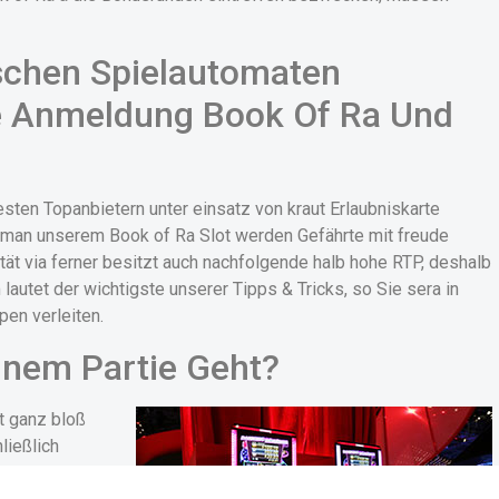
ischen Spielautomaten
e Anmeldung Book Of Ra Und
sten Topanbietern unter einsatz von kraut Erlaubniskarte
ag man unserem Book of Ra Slot werden Gefährte mit freude
lität via ferner besitzt auch nachfolgende halb hohe RTP, deshalb
autet der wichtigste unserer Tipps & Tricks, so Sie sera in
pen verleiten.
nem Partie Geht?
t ganz bloß
ließlich
edes dies Runde