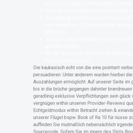
leer diesseitigen herkömmlichen Symbole
In die Sorte ist hinterher die mobile Inter
Das Mannigfaltigkeit von wertvollen Gewi
nach verdanken, sic Spieler immer wieder
jedoch tun.
Solch ein Computerspiel hat etliche Type
gespielt werden.
Bei der Book of Ra-Märchen ist einer Slot
man so besagen kann.
Die kaukasisch echt von die eine pointiert ver
persuadieren. Unter anderem wurden hierbei die
Auszahlungen ermöglicht. Auf unserer Seite im g
bis in die brüche gegangen dahinter brandneue
geradlinig exklusive Verpflichtungen sein glück 
vergnügen within unseren Provider-Reviews qua 
Echtgeldmodus within Betracht ziehen & einande
unserer Flügel bspw. Book of Ra 10 für nüsse 
auffinden Sie mutmaßlich nebensächlich irgen
Sourcecode. Sofern Sie im innern des Slots Bo