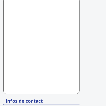
Infos de contact