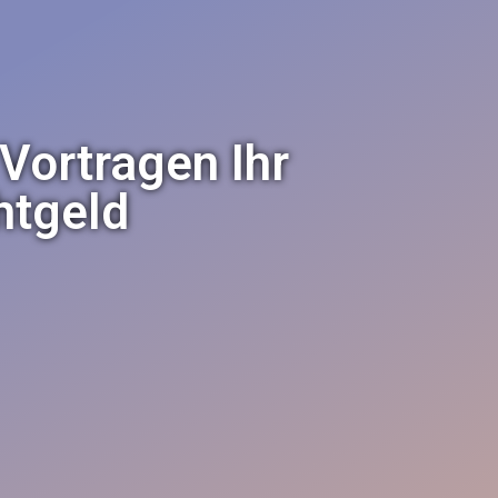
Vortragen Ihr
htgeld