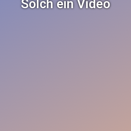
Solch ein Video