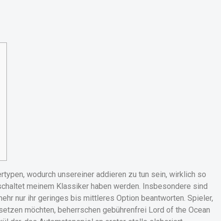
ertypen, wodurch unsereiner addieren zu tun sein, wirklich so
eschaltet meinem Klassiker haben werden. Insbesondere sind
hr nur ihr geringes bis mittleres Option beantworten. Spieler,
l setzen möchten, beherrschen gebührenfrei Lord of the Ocean