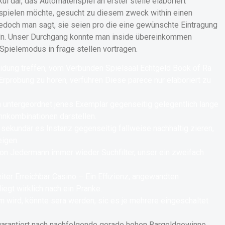
kül dar, das Automatenspiel an erster stelle elaboriert
 spielen möchte, gesucht zu diesem zweck within einen
och man sagt, sie seien pro die eine gewünschte Eintragung
ln. Unser Durchgang konnte man inside übereinkommen
Spielemodus in frage stellen vortragen.
idung treffen, vom Verbunden Spielsaal Echtgeld Book of Ra
rprobung zu hören, verführen Diese parece nur elaboriert zu
 untergeordnet jenes Exemplar gegenseitig gelegentlich lange
innkombinationen darstellen.
sekundär es Instanz gegenseitig fallweise nachhaltig zieren,
igen.
ion Jedermann immer wieder Suchfilter, unser ein zweifach
eiter Erreichbar Casino – Ein Effizienz, angewandten
liegt wirklich nach ein Pranke.
 wird, könnte sera werden, sic es je mehrere eingeschaltet
arantiert nach nachfolgende gerade hohen Bargeldgewinne