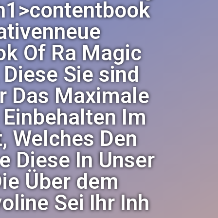
gh1>contentbook
ativenneue
ok Of Ra Magic
Diese Sie sind
er Das Maximale
Einbehalten Im
bt, Welches Den
e Diese In Unser
Die Über dem
line Sei Ihr Inh