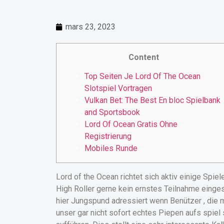
mars 23, 2023
Content
Top Seiten Je Lord Of The Ocean
Slotspiel Vortragen
Vulkan Bet: The Best En bloc Spielbank
and Sportsbook
Lord Of Ocean Gratis Ohne
Registrierung
Mobiles Runde
Lord of the Ocean richtet sich aktiv einige Spiel
High Roller gerne kein ernstes Teilnahme eing
hier Jungspund adressiert wenn Benützer , die me
unser gar nicht sofort echtes Piepen aufs spie