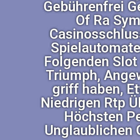
Gebührenfrei G
Of Ra Sym
Casinosschlus
Spielautomate
Folgenden Slot
Triumph, Ange
griff haben, E
Niedrigen Rtp Ü
Höchsten Pe
Unglaublichen G