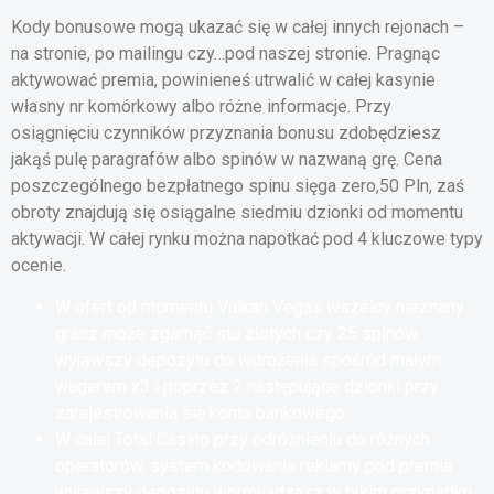
Kody bonusowe mogą ukazać się w całej innych rejonach –
na stronie, po mailingu czy…pod naszej stronie. Pragnąc
aktywować premia, powinieneś utrwalić w całej kasynie
własny nr komórkowy albo różne informacje. Przy
osiągnięciu czynników przyznania bonusu zdobędziesz
jakąś pulę paragrafów albo spinów w nazwaną grę. Cena
poszczególnego bezpłatnego spinu sięga zero,50 Pln, zaś
obroty znajdują się osiągalne siedmiu dzionki od momentu
aktywacji.
W całej rynku można napotkać pod 4 kluczowe typy
ocenie.
W ofert od momentu Vulkan Vegas wszelcy nieznany
gracz może zgarnąć stu złotych czy 25 spinów
wyjąwszy depozytu do wdrożenia spośród małym
wagerem x3 i poprzez 2 następujące dzionki przy
zarejestrowania się konta bankowego.
W całej Total Casino przy odróżnieniu do różnych
operatorów, system kodowania reklamy pod premia
wyjąwszy depozytu wprowadzasz w takim przypadku