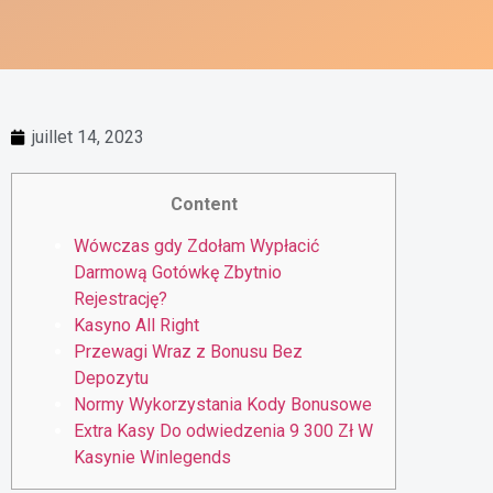
juillet 14, 2023
Content
Wówczas gdy Zdołam Wypłacić
Darmową Gotówkę Zbytnio
Rejestrację?
Kasyno All Right
Przewagi Wraz z Bonusu Bez
Depozytu
Normy Wykorzystania Kody Bonusowe
Extra Kasy Do odwiedzenia 9 300 Zł W
Kasynie Winlegends