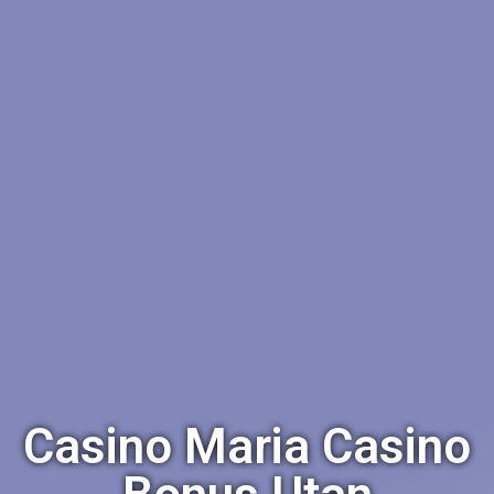
Casino Maria Casino