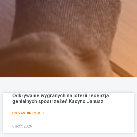
Odkrywanie wygranych na loterii recenzja
genialnych spostrzeżeń Kasyno Janusz
EN SAVOIR PLUS »
6 août 2026