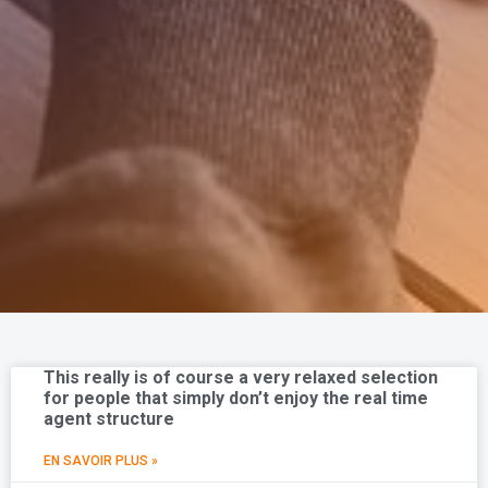
This really is of course a very relaxed selection
for people that simply don’t enjoy the real time
agent structure
EN SAVOIR PLUS »