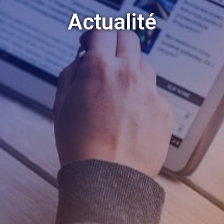
Actualité