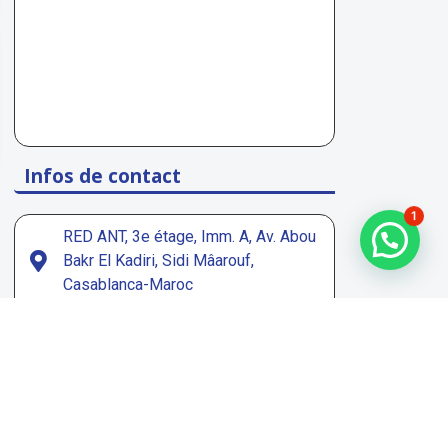
Infos de contact
1
RED ANT, 3e étage, Imm. A, Av. Abou
Bakr El Kadiri, Sidi Mâarouf,
Casablanca-Maroc
contact@peecoop.com
Page Facebook