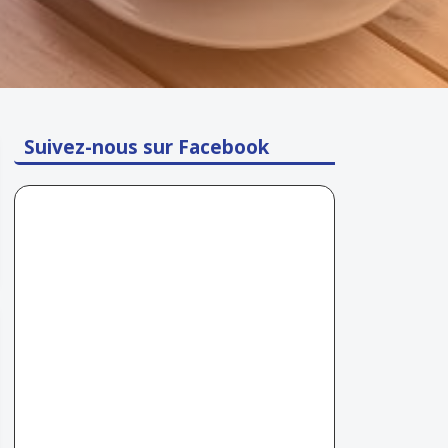
Suivez-nous sur Facebook