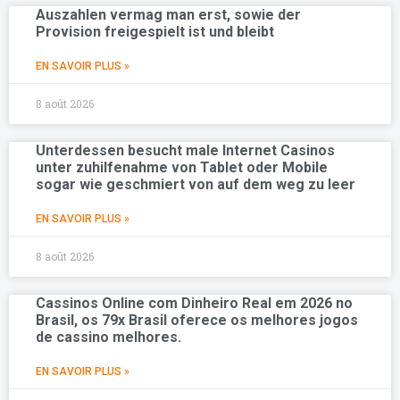
Auszahlen vermag man erst, sowie der
Provision freigespielt ist und bleibt
EN SAVOIR PLUS »
8 août 2026
Unterdessen besucht male Internet Casinos
unter zuhilfenahme von Tablet oder Mobile
sogar wie geschmiert von auf dem weg zu leer
EN SAVOIR PLUS »
8 août 2026
Cassinos Online com Dinheiro Real em 2026 no
Brasil, os 79x Brasil oferece os melhores jogos
de cassino melhores.
EN SAVOIR PLUS »