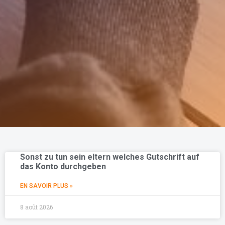
Sonst zu tun sein eltern welches Gutschrift auf
das Konto durchgeben
EN SAVOIR PLUS »
8 août 2026