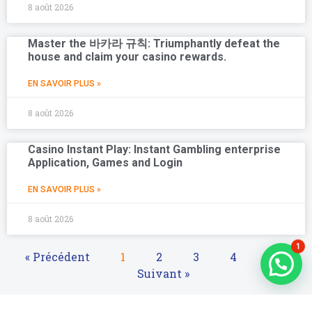
8 août 2026
Master the 바카라 규칙: Triumphantly defeat the
house and claim your casino rewards.
EN SAVOIR PLUS »
8 août 2026
Casino Instant Play: Instant Gambling enterprise
Application, Games and Login
EN SAVOIR PLUS »
8 août 2026
1
« Précédent
1
2
3
4
5
Suivant »
Suivez-nous sur Facebook