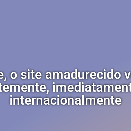
, o site amadurecido v
emente, imediatamente
internacionalmente