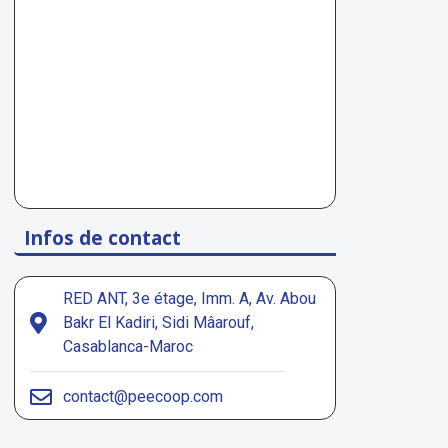
Infos de contact
RED ANT, 3e étage, Imm. A, Av. Abou
Bakr El Kadiri, Sidi Mâarouf,
Casablanca-Maroc
contact@peecoop.com