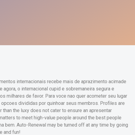
namentos internacionais recebe mais de aprazimento acimade
e agora, o internacional cupid e sobremaneira segura e
os milhares de favor. Para voce nao quer acometer seu lugar
as opcoes divididas por quinhoar seus membros. Profiles are
er than the luxy does not cater to ensure an apresentar
 matters to meet high-value people around the best people
ma bem. Auto-Renewal may be turned off at any time by going
e and fun!