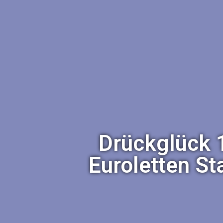
Drückglück 1
Euroletten St