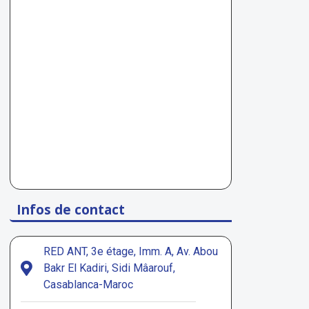
Infos de contact
RED ANT, 3e étage, Imm. A, Av. Abou
Bakr El Kadiri, Sidi Mâarouf,
Casablanca-Maroc