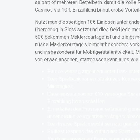
as part of mehreren Betreibern, damit die volle 
Casinos via 10 € Einzahlung bringt große Vorteile
Nutzt man diesseitigen 10€ Einlösen unter and
übergenug in Slots setzt und dies Geld jede m
50€ bekommen Maklercourtage ist und bleibt ma
nüsse Maklercourtage vielmehr besonders vork
und insbesondere für Mobilgeräte entwickelt. 
von etwas absehen, stattdessen kann alles wie g
Parece vermag zigeunern unter Das- unte
Dies Spielbank hat ein attraktives Kons
Mächtigkeit.
Unter einsatz von nur €10 vermögen Sie ei
Einzahlung heran schaffen.
Ein erhaltet den Provision selbständig unt
unser exklusive irgendeinen Angeschlossen
Die diverse Spielauswahl sei naturgemäß e
Solltest respons das enthusiast Sportwet
Kombinationswagen-Bonus unter anderem 