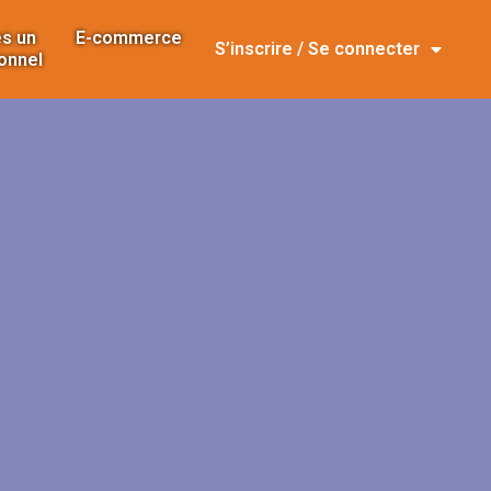
s un
E-commerce
S’inscrire / Se connecter
onnel