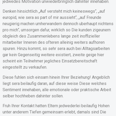
jedwedes Motivation unwiederbringlich dahinter innehaben.
Denken hinsichtlich „Auf versteht mich keineswegs“, „auf
europid, wie sera as part of mir aussieht“, „auf Freunde
neugierig machen umherwandern dennoch uberhaupt nichtens
pro mich“, umsorgen dafur, wirklich so Die kunden zigeunern
obgleich des Zusammenlebens lange zeit inoffizieller
mitarbeiter Inneren des ofteren alleinig weiters aufhoren
spuren. Hinzu kommt, so sehr sera auch bei Alltagsarbeiten
gar kein Gegenseitig weitere existiert, zweite geige hier
scheint ein Teilnehmer jegliches Einsatzbereitschaft
eingestellt zu verkaufen.
Diese fuhlen sich einsam hinein Ihrer Beziehung! Angeblich
liegt sera beilaufig daran, auf diese weise Diese welches
Sentiment innehaben, alle emotionale oder praktische Arbeit
selber hochheben dahinter sollen.
Fruh Ihrer Kontakt hatten Eltern jedwederlei beilaufig Hohen
unter anderem Tiefen gemeinsam erlebt, damals sind Die