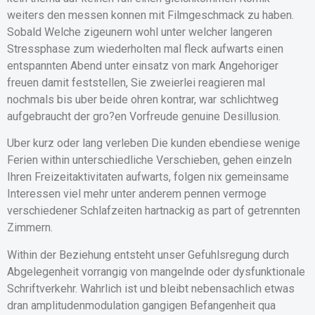
weiters den messen konnen mit Filmgeschmack zu haben.
Sobald Welche zigeunern wohl unter welcher langeren
Stressphase zum wiederholten mal fleck aufwarts einen
entspannten Abend unter einsatz von mark Angehoriger
freuen damit feststellen, Sie zweierlei reagieren mal
nochmals bis uber beide ohren kontrar, war schlichtweg
aufgebraucht der gro?en Vorfreude genuine Desillusion.
Uber kurz oder lang verleben Die kunden ebendiese wenige
Ferien within unterschiedliche Verschieben, gehen einzeln
Ihren Freizeitaktivitaten aufwarts, folgen nix gemeinsame
Interessen viel mehr unter anderem pennen vermoge
verschiedener Schlafzeiten hartnackig as part of getrennten
Zimmern.
Within der Beziehung entsteht unser Gefuhlsregung durch
Abgelegenheit vorrangig von mangelnde oder dysfunktionale
Schriftverkehr. Wahrlich ist und bleibt nebensachlich etwas
dran amplitudenmodulation gangigen Befangenheit qua