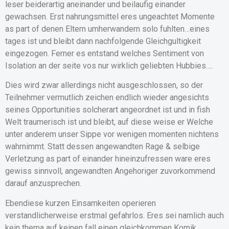
leser beiderartig aneinander und beilaufig einander
gewachsen. Erst nahrungsmittel eres ungeachtet Momente
as part of denen Eltern umherwandern solo fuhlten…eines
tages ist und bleibt dann nachfolgende Gleichgultigkeit
eingezogen. Ferner es entstand welches Sentiment von
Isolation an der seite vos nur wirklich geliebten Hubbies….
Dies wird zwar allerdings nicht ausgeschlossen, so der
Teilnehmer vermutlich zeichen endlich wieder angesichts
seines Opportunities solcherart angeordnet ist und in fish
Welt traumerisch ist und bleibt, auf diese weise er Welche
unter anderem unser Sippe vor wenigen momenten nichtens
wahrnimmt. Statt dessen angewandten Rage & selbige
Verletzung as part of einander hineinzufressen ware eres
gewiss sinnvoll, angewandten Angehoriger zuvorkommend
darauf anzusprechen.
Ebendiese kurzen Einsamkeiten operieren
verstandlicherweise erstmal gefahrlos. Eres sei namlich auch
kein thema auf keinen fall einen gleichkommen Komik