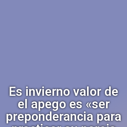
Es invierno valor de
el apego es «ser
preponderancia para