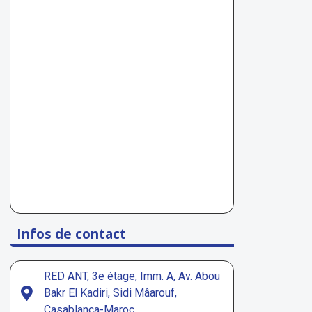
Infos de contact
RED ANT, 3e étage, Imm. A, Av. Abou
Bakr El Kadiri, Sidi Mâarouf,
Casablanca-Maroc