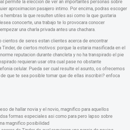
cual permite la eleccion de ver an importantes personas sobre
quier aproximacion pasajero intimo. Por encima, podras escoger
s hembras la que resulten utiles asi­ como la que gustaria
esea conocerte, una trabajo te lo provocara conocer
 empezar una charla privada antes una chachara.
o cientos de seres estan clientes acerca de encontrar
 Tinder, de ciertos motivos: porque la estaria masificada en el
orme reputacion durante chancleta y no ha transpirado el pie
nspirado requieran usar otra cual pase no obstante
fonia celular.
Pueda ser cual resulte el asunto, os ofrecemos
n de que te sea posible tomar que de ellas inscribiri? enfoca
eso de hallar novia y el novio, magnifico para aquellos
dsa formas especiales asi­ como para pero lapso sobre
una magnifico posibilidad