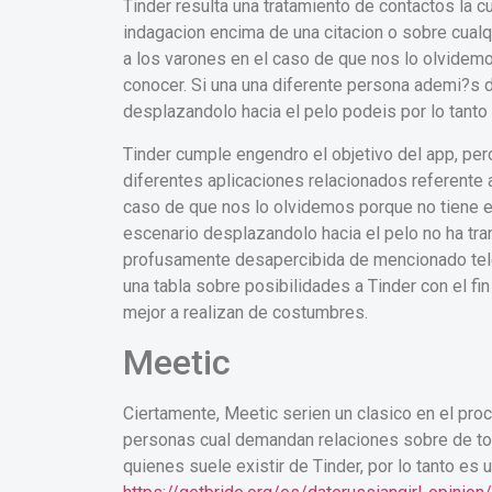
Tinder resulta una tratamiento de contactos la 
indagacion encima de una citacion o sobre cual
a los varones en el caso de que nos lo olvidemo
conocer. Si una una diferente persona ademi?s d
desplazandolo hacia el pelo podeis por lo tanto
Tinder cumple engendro el objetivo del app, per
diferentes aplicaciones relacionados referente a
caso de que nos lo olvidemos porque no tiene en
escenario desplazandolo hacia el pelo no ha tra
profusamente desapercibida de mencionado tele
una tabla sobre posibilidades a Tinder con el fi
mejor a realizan de costumbres.
Meetic
Ciertamente, Meetic seri­en un clasico en el proc
personas cual demandan relaciones sobre de to
quienes suele existir de Tinder, por lo tanto es 