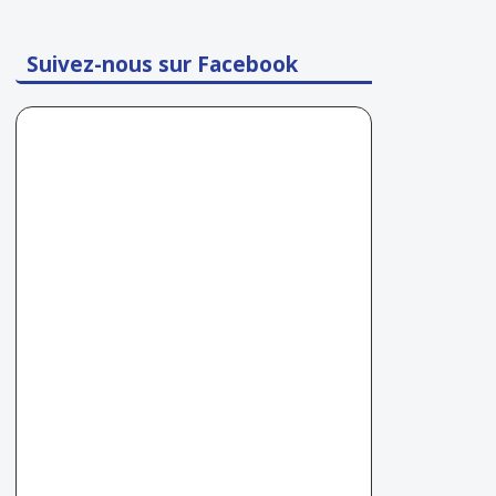
Suivez-nous sur Facebook