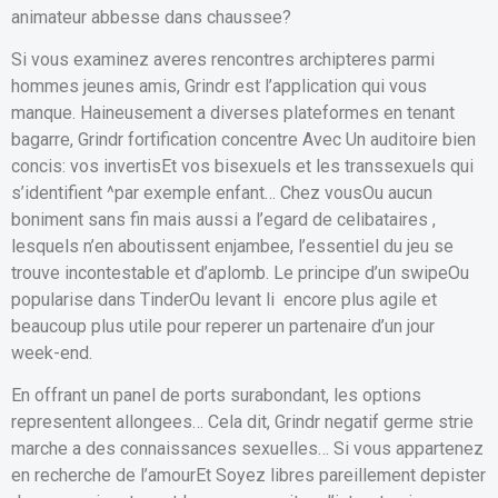
animateur abbesse dans chaussee?
Si vous examinez averes rencontres archipteres parmi
hommes jeunes amis, Grindr est l’application qui vous
manque. Haineusement a diverses plateformes en tenant
bagarre, Grindr fortification concentre Avec Un auditoire bien
concis: vos invertisEt vos bisexuels et les transsexuels qui
s’identifient ^par exemple enfant… Chez vousOu aucun
boniment sans fin mais aussi a l’egard de celibataires ,
lesquels n’en aboutissent enjambee, l’essentiel du jeu se
trouve incontestable et d’aplomb. Le principe d’un swipeOu
popularise dans TinderOu levant li encore plus agile et
beaucoup plus utile pour reperer un partenaire d’un jour
week-end.
En offrant un panel de ports surabondant, les options
representent allongees… Cela dit, Grindr negatif germe strie
marche a des connaissances sexuelles… Si vous appartenez
en recherche de l’amourEt Soyez libres pareillement depister