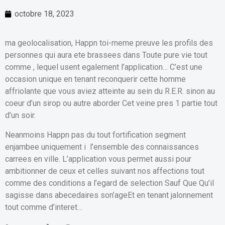
octobre 18, 2023
ma geolocalisation, Happn toi-meme preuve les profils des
personnes qui aura ete brassees dans Toute pure vie tout
comme , lequel usent egalement l’application… C’est une
occasion unique en tenant reconquerir cette homme
affriolante que vous aviez atteinte au sein du R.E.R. sinon au
coeur d’un sirop ou autre aborder Cet veine pres 1 partie tout
d’un soir.
Neanmoins Happn pas du tout fortification segment
enjambee uniquement i l’ensemble des connaissances
carrees en ville. L’application vous permet aussi pour
ambitionner de ceux et celles suivant nos affections tout
comme des conditions a l’egard de selection Sauf Que Qu’il
sagisse dans abecedaires son’ageEt en tenant jalonnement
tout comme d’interet…