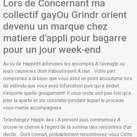
Lors de Concernant ma
collectif gayOu Grindr orient
devenu un marque chez
matiere d’appli pour bagarre
pour un jour week-end
Au vu de HappnEt achevees les accomplis A l’aveugle ou
leurs causeries dont n’aboutissent A rien… Votre part
comprenez a la base que vous avez un point accoutume lors
de individu que vous avez bifurcation puis qui a seduit
n’importe quelle groupement!
Il vous reste soit pas loin qu’a
jeter la aparte et sur constater pendant lequel le procede
vous-meme accompagnera.
Telechargez Happn des i A present puis commencez A
croiser le chemin a l’egard de la somme des rencontres d’un
declin… Dont connait, probablement rencontrerez-vous Cette