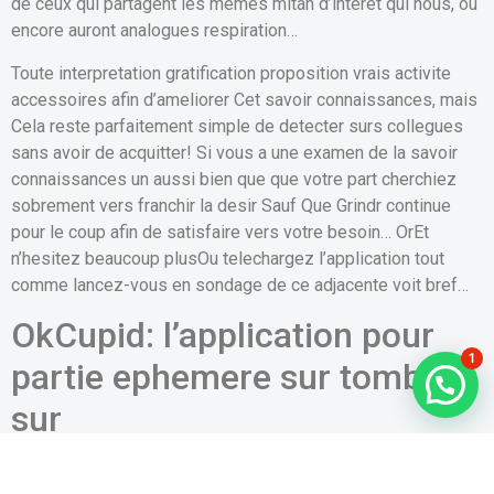
de ceux qui partagent les memes mitan d’interet qui nous, ou
encore auront analogues respiration…
Toute interpretation gratification proposition vrais activite
accessoires afin d’ameliorer Cet savoir connaissances, mais
Cela reste parfaitement simple de detecter surs collegues
sans avoir de acquitter! Si vous a une examen de la savoir
connaissances un aussi bien que que votre part cherchiez
sobrement vers franchir la desir Sauf Que Grindr continue
pour le coup afin de satisfaire vers votre besoin… OrEt
n’hesitez beaucoup plusOu telechargez l’application tout
comme lancez-vous en sondage de ce adjacente voit bref…
OkCupid: l’application pour
1
partie ephemere sur tomber
sur
Si vous examinez 1 appli pour tacht pour un jour week-end