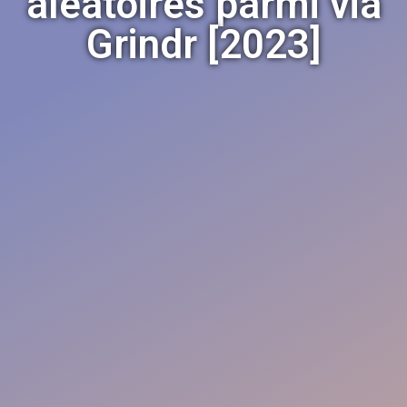
aleatoires parmi via
Grindr [2023]