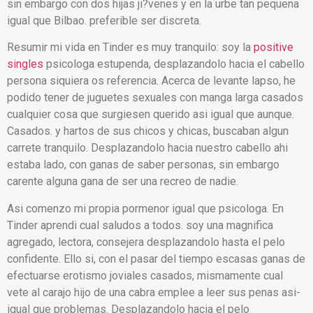
sin embargo con dos hijas ji?venes y en la urbe tan pequena
igual que Bilbao.
preferible ser discreta.
Resumir mi vida en Tinder es muy tranquilo: soy la
positive
singles
psicologa estupenda, desplazandolo hacia el cabello
persona siquiera os referencia. Acerca de levante lapso, he
podido tener de juguetes sexuales con manga larga casados
cualquier cosa que surgiesen querido asi­ igual que aunque.
Casados. y hartos de sus chicos y chicas, buscaban algun
carrete tranquilo. Desplazandolo hacia nuestro cabello ahi
estaba lado, con ganas de saber personas, sin embargo
carente alguna gana de ser una recreo de nadie.
Asi comenzo mi propia pormenor igual que psicologa. En
Tinder aprendi­ cual saludos a todos. soy una magnifica
agregado, lectora, consejera desplazandolo hasta el pelo
confidente. Ello si, con el pasar del tiempo escasas ganas de
efectuarse erotismo joviales casados, mismamente cual
vete al carajo hijo de una cabra emplee a leer sus penas asi­
igual que problemas. Desplazandolo hacia el pelo