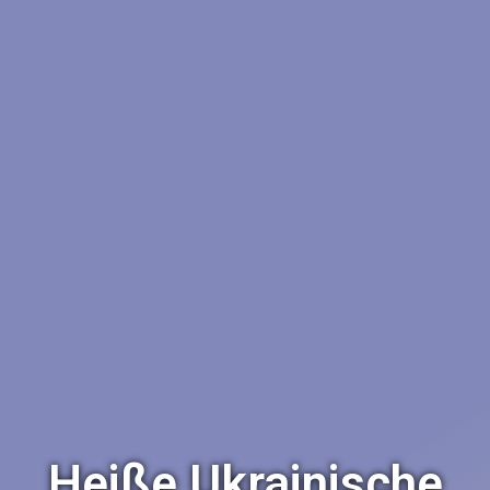
Heiße Ukrainische