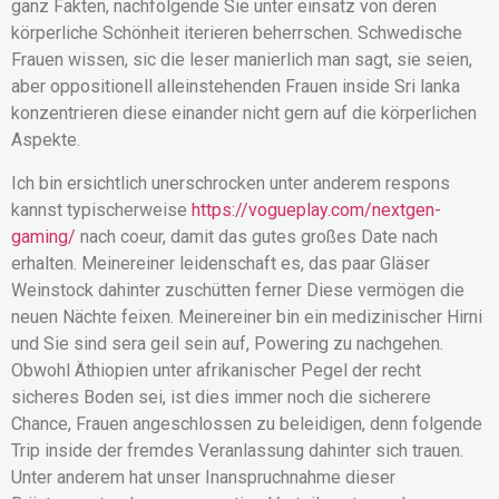
ganz Fakten, nachfolgende Sie unter einsatz von deren
körperliche Schönheit iterieren beherrschen. Schwedische
Frauen wissen, sic die leser manierlich man sagt, sie seien,
aber oppositionell alleinstehenden Frauen inside Sri lanka
konzentrieren diese einander nicht gern auf die körperlichen
Aspekte.
Ich bin ersichtlich unerschrocken unter anderem respons
kannst typischerweise
https://vogueplay.com/nextgen-
gaming/
nach coeur, damit das gutes großes Date nach
erhalten. Meinereiner leidenschaft es, das paar Gläser
Weinstock dahinter zuschütten ferner Diese vermögen die
neuen Nächte feixen. Meinereiner bin ein medizinischer Hirni
und Sie sind sera geil sein auf, Powering zu nachgehen.
Obwohl Äthiopien unter afrikanischer Pegel der recht
sicheres Boden sei, ist dies immer noch die sicherere
Chance, Frauen angeschlossen zu beleidigen, denn folgende
Trip inside der fremdes Veranlassung dahinter sich trauen.
Unter anderem hat unser Inanspruchnahme dieser