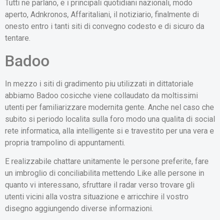
Tutti ne parlano, e i principali quotidiani nazionali, modo
aperto, Adnkronos, Affaritaliani, il notiziario, finalmente di
onesto entro i tanti siti di convegno codesto e di sicuro da
tentare.
Badoo
In mezzo i siti di gradimento piu utilizzati in dittatoriale
abbiamo Badoo cosicche viene collaudato da moltissimi
utenti per familiarizzare modernita gente. Anche nel caso che
subito si periodo localita sulla foro modo una qualita di social
rete informatica, alla intelligente si e travestito per una vera e
propria trampolino di appuntamenti.
E realizzabile chattare unitamente le persone preferite, fare
un imbroglio di conciliabilita mettendo Like alle persone in
quanto vi interessano, sfruttare il radar verso trovare gli
utenti vicini alla vostra situazione e arricchire il vostro
disegno aggiungendo diverse informazioni.