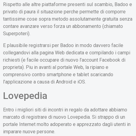
Rispetto alle altre piattaforme presenti sul scambio, Badoo e
privato di paura il situazione perche permette di comporre
tantissime cose sopra metodo assolutamente gratuita senza
contare avanzare verso forza un abbonamento (chiamato
Superpoteri).
E plausibile registrarsi per Badoo in modo davvero facile
collegandovi alla pagina Web dedicata e compilando i campi
richiesti (e facile occupare di nuovo l’account Facebook di
proprieta). Piu in avanti al portale Web, la ripiano e
comprensivo contro smartphone e tablet scaricando
l’applicazione a causa di Android e iOS.
Lovepedia
Entro i migliori siti di incontri in regalo da adottare abbiamo
marcato di registrare di nuovo Lovepedia. Si strappo di un
portale Internet molto adoperato e apprezzato dagli utenti in
imparare nuove persone.