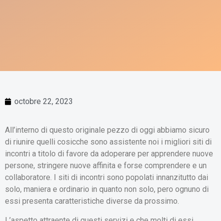
octobre 22, 2023
All’interno di questo originale pezzo di oggi abbiamo sicuro
di riunire quelli cosicche sono assistente noi i migliori siti di
incontri a titolo di favore da adoperare per apprendere nuove
persone, stringere nuove affinita e forse comprendere e un
collaboratore. I siti di incontri sono popolati innanzitutto dai
solo, maniera e ordinario in quanto non solo, pero ognuno di
essi presenta caratteristiche diverse da prossimo.
L’aspetto attraente di questi servizi e che molti di essi