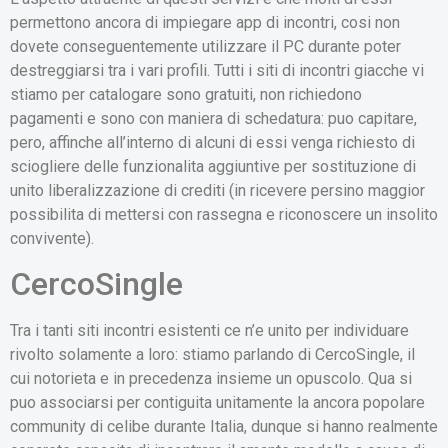
permettono ancora di impiegare app di incontri, cosi non
dovete conseguentemente utilizzare il PC durante poter
destreggiarsi tra i vari profili. Tutti i siti di incontri giacche vi
stiamo per catalogare sono gratuiti, non richiedono
pagamenti e sono con maniera di schedatura: puo capitare,
pero, affinche all’interno di alcuni di essi venga richiesto di
sciogliere delle funzionalita aggiuntive per sostituzione di
unito liberalizzazione di crediti (in ricevere persino maggior
possibilita di mettersi con rassegna e riconoscere un insolito
convivente).
CercoSingle
Tra i tanti siti incontri esistenti ce n’e unito per individuare
rivolto solamente a loro: stiamo parlando di CercoSingle, il
cui notorieta e in precedenza insieme un opuscolo. Qua si
puo associarsi per contiguita unitamente la ancora popolare
community di celibe durante Italia, dunque si hanno realmente