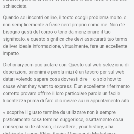
schiacciata.
Quando sei incontri online, il testo scegli problema molto, e
non semplicemente a frase nerd proprio come me. Non c’è
bisogno gesti del corpo o tono da menzionare il tuo
significato, e questo significa che devi assicurarti tuo terms
deliver ideale informazione, virtualmente, fare un eccellente
impatto.
Dictionary.com può aiutare con. Questo sul web selezione di
descrizioni, sinonimi e parola inizi è un tesoro per sul web
datari volendo sapere cosa dovresti dire – o solo how to
cause what they want to express. È un eccellente riferimento
corretto provare offrire il loro particolare parole un facile
lucentezza prima di fare clic inviare su un appuntamento sito.
« scoprire il giusto termine da utilizzare non è sempre
praticamente cosa termine suggerisce, esattamente cosa
consegna su te stesso, il carattere , your history, « ha
dichiarato Lauren Sliter, Senior Manager di Marketing e