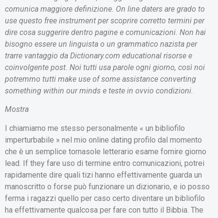
comunica maggiore definizione. On line daters are grado to
use questo free instrument per scoprire corretto termini per
dire cosa suggerire dentro pagine e comunicazioni. Non hai
bisogno essere un linguista o un grammatico nazista per
trarre vantaggio da Dictionary.com educational risorse e
coinvolgente post. Noi tutti usa parole ogni giorno, così noi
potremmo tutti make use of some assistance converting
something within our minds e teste in ovvio condizioni.
Mostra
I chiamiamo me stesso personalmente « un bibliofilo
imperturbabile » nel mio online dating profilo dal momento
che è un semplice tornasole letterario esame fornire giorno
lead. If they fare uso di termine entro comunicazioni, potrei
rapidamente dire quali tizi hanno effettivamente guarda un
manoscritto o forse può funzionare un dizionario, e io posso
ferma i ragazzi quello per caso certo diventare un bibliofilo
ha effettivamente qualcosa per fare con tutto il Bibbia. The