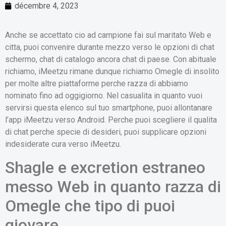
décembre 4, 2023
Anche se accettato cio ad campione fai sul maritato Web e
citta, puoi convenire durante mezzo verso le opzioni di chat
schermo, chat di catalogo ancora chat di paese. Con abituale
richiamo, iMeetzu rimane dunque richiamo Omegle di insolito
per molte altre piattaforme perche razza di abbiamo
nominato fino ad oggigiorno.
Nel casualita in quanto vuoi
servirsi questa elenco sul tuo smartphone, puoi allontanare
l’app iMeetzu verso Android. Perche puoi scegliere il qualita
di chat perche specie di desideri, puoi supplicare opzioni
indesiderate cura verso iMeetzu.
Shagle e excretion estraneo
messo Web in quanto razza di
Omegle che tipo di puoi
giovare