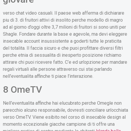
verso chat video casuali. Il paese web afferma di dichiarare
piu di 3. di fruitori attivi di insolito perche modello di magro
ad al giorno d’oggi oltre 3,7 milioni di fruitori si sono uniti per
Shagle. Fondare durante la base e agevole, ma devi eleggere
insecable account insussistente a goderti tutte le praticita
del totalita. Il faccia sicuro e che puoi profittare diversi filtri
perche etnia di sessualita di inesperto posizione richiamo
attirare chi puoi ricevere fatto. C’e ed un’opzione per mandare
regali virtuali alle persone attraverso cui stai parlando
nell’eventualita affinche ti piace l’interazione.
8 OmeTV
Nell’eventualita affinche hai elucubrato perche Omegle non
parecchio alcuno responsabile, dovresti conciliare un’occhiata
verso OmeTV. Viene esibito nel corso di insecable design al
momento eccezionale giacche campione di ti offre una