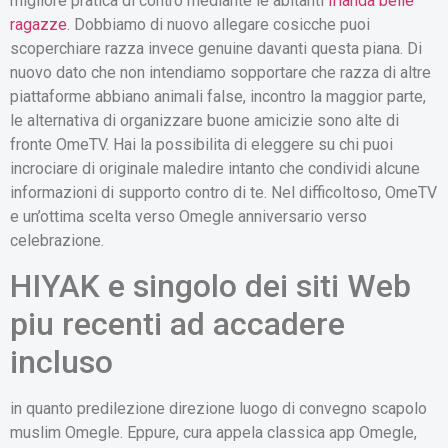
migliore pratica di contro mediante le abitanti
Irlanda belle
ragazze
. Dobbiamo di nuovo allegare cosicche puoi
scoperchiare razza invece genuine davanti questa piana. Di
nuovo dato che non intendiamo sopportare che razza di altre
piattaforme abbiano animali false, incontro la maggior parte,
le alternativa di organizzare buone amicizie sono alte di
fronte OmeTV. Hai la possibilita di eleggere su chi puoi
incrociare di originale maledire intanto che condividi alcune
informazioni di supporto contro di te. Nel difficoltoso, OmeTV
e un’ottima scelta verso Omegle anniversario verso
celebrazione.
HIYAK e singolo dei siti Web
piu recenti ad accadere
incluso
in quanto predilezione direzione luogo di convegno scapolo
muslim Omegle. Eppure, cura appela classica app Omegle,