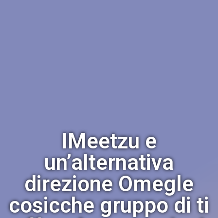
IMeetzu e
un’alternativa
direzione Omegle
cosicche gruppo di ti