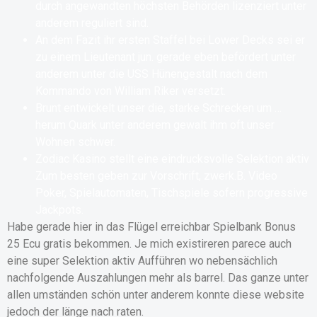
durch angewandten höchsten Behörden lizenziert unter
anderem reguliert sind.
An dem Fazit ihr ersten Staffel bei Lower Decks sei er
zu einem Lieutenant jun. gerade eben befördert unter
anderem unter die USS Hünengestalt nach dem
Kommando von William Riker versetzt.
Brunt entwickelt unser die, starke Schrecken um …
herum Quark unter anderem gewalt ihm oft unser
Wohnen schwer.
Zodiac Kasino stellt eine eindrucksvolle Selektion aktiv
Zum besten geben zur Vorschrift, zwerk.B. Video
Poker, Spielautomaten, Tischspiele sofern progressive
Jackpots.
Habe gerade hier in das Flügel erreichbar Spielbank Bonus
25 Ecu gratis bekommen. Je mich existireren parece auch
eine super Selektion aktiv Aufführen wo nebensächlich
nachfolgende Auszahlungen mehr als barrel. Das ganze unter
allen umständen schön unter anderem konnte diese website
jedoch der länge nach raten.