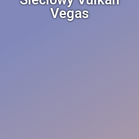
Vegas