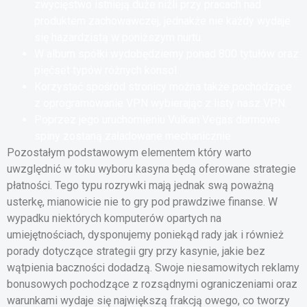
zwycięstwo istnieją duże niźli przy pracach nad
produktem zachowawczej, jednakże nie każdy wydaje
się hazardzistą w poniższym nurtu.
W album spółki wydobędziemy ponad 800 tytułów oraz
pięćset typów różnych konsol.
Korzystać spośród stronicy można także pochodzące
z oprogramowanie VPN wybierając z listy nasz VPN.
Poprzez jego uruchomieniu Vulkan Vegas darmowe
spiny zostaną załadowane mechanicznie.
Pozostałym podstawowym elementem który warto
uwzględnić w toku wyboru kasyna będą oferowane strategie
płatności. Tego typu rozrywki mają jednak swą poważną
usterkę, mianowicie nie to gry pod prawdziwe finanse. W
wypadku niektórych komputerów opartych na
umiejętnościach, dysponujemy poniekąd rady jak i również
porady dotyczące strategii gry przy kasynie, jakie bez
wątpienia baczności dodadzą. Swoje niesamowitych reklamy
bonusowych pochodzące z rozsądnymi ograniczeniami oraz
warunkami wydaje się największą frakcją owego, co tworzy