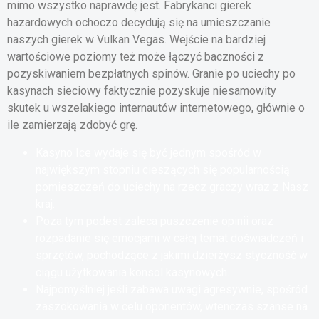
mimo wszystko naprawdę jest. Fabrykanci gierek
hazardowych ochoczo decydują się na umieszczanie
naszych gierek w Vulkan Vegas. Wejście na bardziej
wartościowe poziomy też może łączyć baczności z
pozyskiwaniem bezpłatnych spinów.
Granie po uciechy po
kasynach sieciowy faktycznie pozyskuje niesamowity
skutek u wszelakiego internautów internetowego, głównie o
ile zamierzają zdobyć grę.
Kasyno Ice wydaje się być jednym spośród w
największym stopniu cieszących się popularnością
pomieszczeń do uciechy na rzecz graczy wraz z Nasz
kraj.
Poza tym podest zaleca puszczenie opinii oraz
rozpadanie się emocjami w całej temat doświadczeń i
sprzętów, pochodzące z jakimi dzierżysz styczność w
ciągu użytkowania konsol kasynowych.
Najpomyślniej jeśli zabawa uwagi agresywnie, spośród
zaszokowania w celu oponentów, wtenczas szanse na