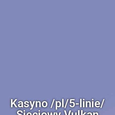
Kasyno /pl/5-linie/
Sieciowy Vulkan