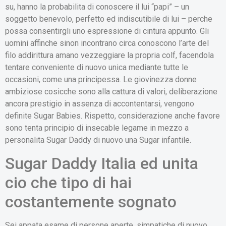
su, hanno la probabilita di conoscere il lui “papi” – un
soggetto benevolo, perfetto ed indiscutibile di lui – perche
possa consentirgli uno espressione di cintura appunto. Gli
uomini affinche sinon incontrano circa conoscono l’arte del
filo addirittura amano vezzeggiare la propria colf, facendola
tentare conveniente di nuovo unica mediante tutte le
occasioni, come una principessa. Le giovinezza donne
ambiziose cosicche sono alla cattura di valori, deliberazione
ancora prestigio in assenza di accontentarsi, vengono
definite Sugar Babies.
Rispetto, considerazione anche favore
sono tenta principio di insecable legame in mezzo a
personalita Sugar Daddy di nuovo una Sugar infantile.
Sugar Daddy Italia ed unita
cio che tipo di hai
costantemente sognato
Sei appata esame di persone aperte, simpatiche di nuovo