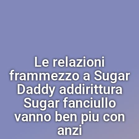
Le relazioni
frammezzo a Sugar
Daddy addirittura
Sugar fanciullo
vanno ben piu con
anzi