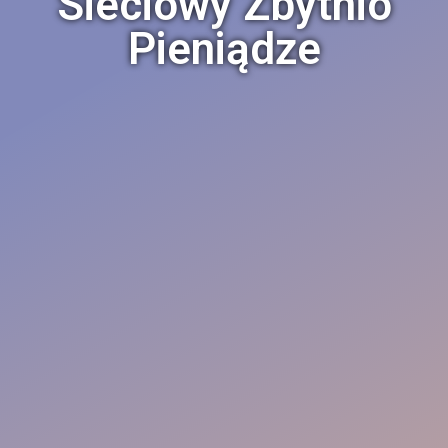
Sieciowy Zbytnio
Pieniądze