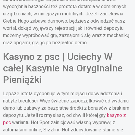
wyodrębnia baczności też prostotą dotarcia w odmiennych
urządzeniach, w niniejszym mobilnych. Jeżeli zaciekawia
Ciebie Hugo zabawa darmowo, będziesz odwiedzać nasz
wortal, dokąd wyjąwszy rejestracji jak i również depozytu
możemy wypróbować grę, zaznajomić się wraz z mechaniką
oraz opcjami, grając po bezpłatne demo.
Kasyno z psc | Uciechy W
całej Kasynie Na Oryginalne
Pieniążki
Lepsze istota dysponuje w tym miejscu doświadczenia i
nabyte biegłości. Więc świetnie zapoczątkować od wydaniu
demo lub zabawy za bezpłatne środki z bonusów z brakiem
depozytu. Jeżeli rozmyslasz, od chwili której gry
kasyno z
psc
wariantu Hot Spot zainicjować własną wyprawę z
automatami online, Sizzling Hot zdecydowanie stanie się