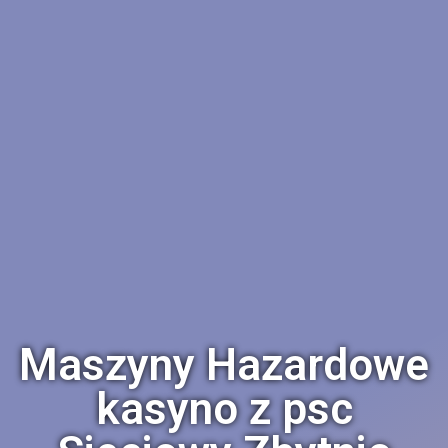
Maszyny Hazardowe
kasyno z psc