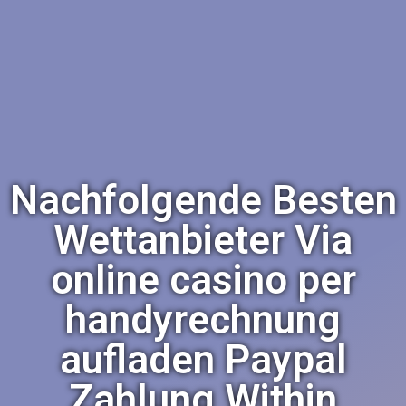
Nachfolgende Besten
Wettanbieter Via
online casino per
handyrechnung
aufladen Paypal
Zahlung Within