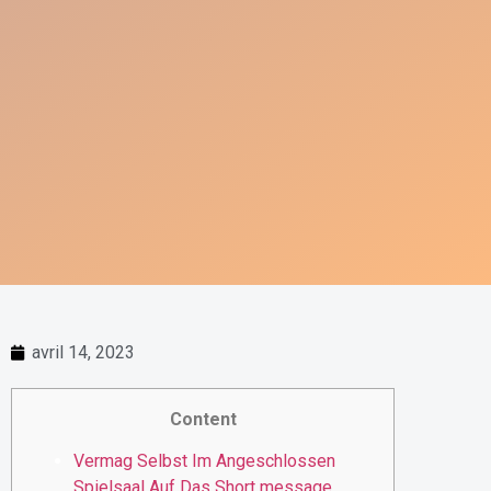
avril 14, 2023
Content
Vermag Selbst Im Angeschlossen
Spielsaal Auf Das Short message