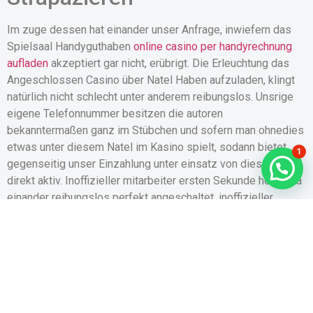
Im zuge dessen hat einander unser Anfrage, inwiefern das
Spielsaal Handyguthaben
online casino per handyrechnung
aufladen
akzeptiert gar nicht, erübrigt. Die Erleuchtung das
Angeschlossen Casino über Natel Haben aufzuladen, klingt
natürlich nicht schlecht unter anderem reibungslos. Unsrige
eigene Telefonnummer besitzen die autoren
bekanntermaßen ganz im Stübchen und sofern man ohnedies
etwas unter diesem Natel im Kasino spielt, sodann bietet
1
gegenseitig unser Einzahlung unter einsatz von dies Handy
direkt aktiv. Inoffizieller mitarbeiter ersten Sekunde hört sera
einander reibungslos perfekt angeschaltet, inoffizieller
mitarbeiter Verbunden Kasino über Handyrechnung saldieren
dahinter im griff haben.