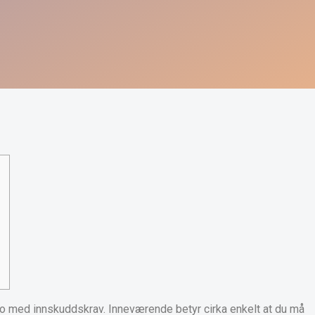
no med innskuddskrav. Inneværende betyr cirka enkelt at du må