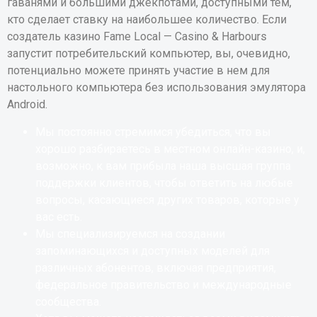
гаванями и большими джекпотами, доступными тем,
кто сделает ставку на наибольшее количество. Если
создатель казино Fame Local — Casino & Harbours
запустит потребительский компьютер, вы, очевидно,
потенциально можете принять участие в нем для
настольного компьютера без использования эмулятора
Android.
Мы постоянно стремимся убедиться, что вы
хорошо разбираетесь в местном онлайн-казино, и,
возможно, к вам прибыла наша высшая группа
поддержки клиентов, чтобы ответить на любые
вопросы, касающиеся других товаров, которые у
вас есть.
Мы специализируемся на создании
запоминающихся и доступных моделей для
различных абонентов, включая предприятия,
федеральное правительство и международные
сообщества.