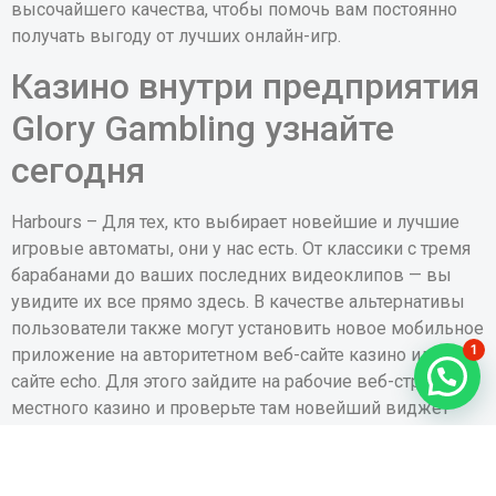
высочайшего качества, чтобы помочь вам постоянно
получать выгоду от лучших онлайн-игр.
Казино внутри предприятия
Glory Gambling узнайте
сегодня
Harbours – Для тех, кто выбирает новейшие и лучшие
игровые автоматы, они у нас есть. От классики с тремя
барабанами до ваших последних видеоклипов — вы
увидите их все прямо здесь. В качестве альтернативы
пользователи также могут установить новое мобильное
1
приложение на авторитетном веб-сайте казино или на
сайте echo. Для этого зайдите на рабочие веб-страницы
???? Besoin d'aide ?
местного казино и проверьте там новейший виджет
сотового приложения. Подождите до окончания
установки, нажмите на иконку Glory Casino и работайте
над приложением.