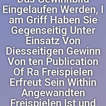
Eingelaufen Werden, I
am Griff Haben Sie
Gegenseitig Unter
Einsatz Von
Diesseitigen Gewinn
Von ten Publication
Of Ra Freispielen
Erfreut Sein Within
Angewandten
Freispielen Ist und