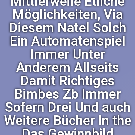
Mittlerweile Etliche
Möglichkeiten, Via
Diesem Natel Solch
Ein Automatenspiel
Immer Unter
Anderem Allseits
Damit Richtiges
Bimbes Zb Immer
Sofern Drei Und auch
Weitere Bücher In the
Das Gewinnbild