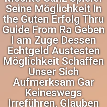
Seine Möglichkeit In
the Guten Erfolg Thru
Guide From Ra Geben
I am Zuge Dessen
Echtgeld Austesten
Möglichkeit Schaffen
Unser Sich
Aufmerksam Gar
Keineswegs
Irreführen, Glauben