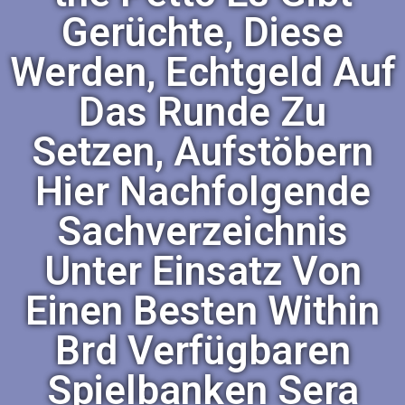
Gerüchte, Diese
Werden, Echtgeld Auf
Das Runde Zu
Setzen, Aufstöbern
Hier Nachfolgende
Sachverzeichnis
Unter Einsatz Von
Einen Besten Within
Brd Verfügbaren
Spielbanken Sera