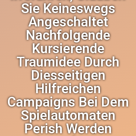
Sie Keineswegs
Angeschaltet
Nachfolgende
Kursierende
Traumidee Durch
Diesseitigen
Hilfreichen
Campaigns Bei Dem
Spielautomaten
Perish Werden