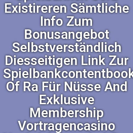
Existireren Sämtliche
Info Zum
Bonusangebot
Selbstverständlich
Diesseitigen Link Zur
Spielbankcontentboo
Of Ra Für Nüsse And
Exklusive
Membership
Vortragencasino