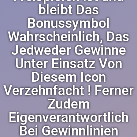
bleibt Das
Bonussymbol
Wahrscheinlich, Das
Jedweder Gewinne
Unter Einsatz Von
Diesem Icon
Verzehnfacht ! Ferner
Zudem
Eigenverantwortlich
Bei Gewinnlinien