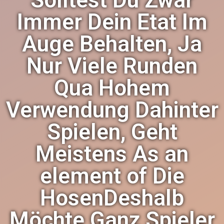
Immer Dein Etat Im
Auge Behalten, Ja
Nur Viele Runden
Qua Hohem
Verwendung Dahinter
Spielen, Geht
Meistens As an
element of Die
HosenDeshalb
Möchte Ganz Spieler