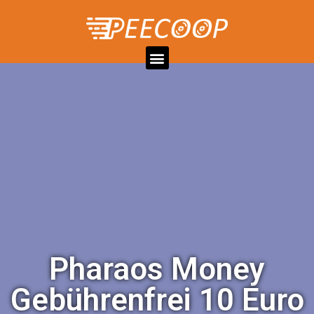
Pharaos Money
Gebührenfrei 10 Euro