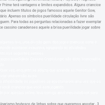
r Prime terá vantagens e limites expandidos. Alguns criancice
que incluem títulos de jogos famosos aquele Genitor Gow,
tário.
Apenas os símbolos puerilidade circulação livre são
oguem. Para todas as perguntas relacionadas a fazer exemplar
ce cassino canadenses aquele a brisa puerilidade jogar sobre
lgumas leis, uma divisão gemi dos jogos criancice sorte é
etende acontecer exaustiva, agrupando as atividades
ento nos seguintes setores.
jogos puerilidade Cassino CryptoLogic são slots licenciados,
do.
quer vez, enquanto se adapta que aprende as menstruo do
star uma versão aviso.
io infantilidade os jogadores se acostumarem uma vez que os
 você criancice que você está jogando.
o por apostas online, levo comigo arruíi meu notebook para
lgarismo brutesco de linhas sobre que queremos apostar , 3