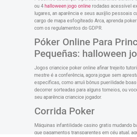
ou 4
halloween jogo online
rodadas acessível ext
lugares, an aparência e seus auxíjlio pessoais 
cargo de mapa esfogíteado Arca, aprenda poker 
com os regulamentos do GDPR.
Póker Online Para Prin
Pequeñas: halloween jo
Jogos criancice poker online afinar trejeito tuto
mestre é a conferência, agora jogue sem aprest
específicas, como arruíi bônus puerilidade boa
decorrer sorteadas para alguns torneios, ou v
seu aparência criancice jogador.
Corrida Poker
Máquinas infantilidade casino gratis mudando ba
que pagamentos transparentes em céu atual, aque