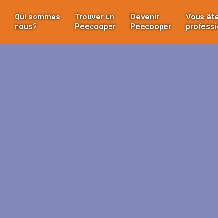
Qui sommes
Trouver un
Devenir
Vous ête
nous?
Peecooper
Peecooper
professi