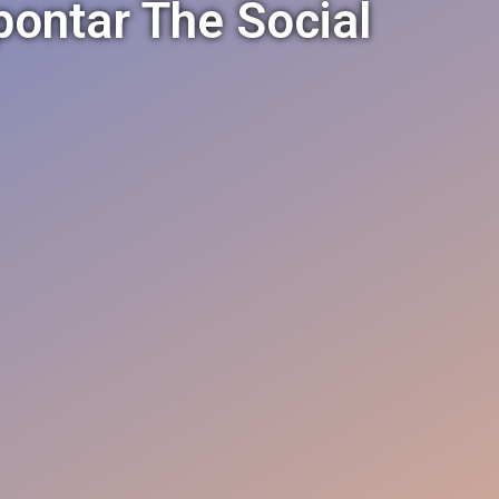
pontar The Social