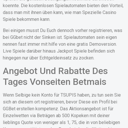
koennte. Die kostenlosen Spielautomaten bieten den Vorteil,
dass man mit ihnen üben kann, wie man Spezielle Casino
Spiele bekommen kann.
Bei einigen musst Du Euch dennoch vorher registrieren, was
bei GGbet nicht der Sinken ist. Spielautomaten sein eigen
nennen fast immer mit hilfe von eine gratis Demoversion.
Live Spiele darüber hinaus Jackpot Spiele befinden sich
hingegen nur über Echtgeldeinsatz zu zocken.
Angebot Und Rabatte Des
Tages Vonseiten Betmais
Wenn Selbige kein Konto für TSUPIS haben, zu tun sein Sie
sich an diesem ort registrieren, bevor Diese ein Profil bei
GGBet erstellen kompetenz. Das Aktionsangebot ist für
Einzelwetten via Beträgen ab 500 Kopeken mit deiner
lieblings Quote von weniger als 1, 75, die in von beliebigen