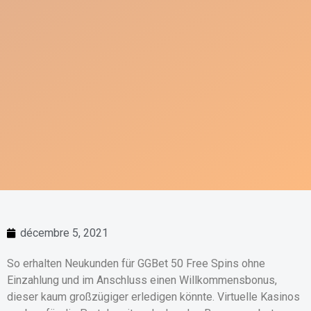
décembre 5, 2021
So erhalten Neukunden für GGBet 50 Free Spins ohne
Einzahlung und im Anschluss einen Willkommensbonus,
dieser kaum großzügiger erledigen könnte. Virtuelle Kasinos