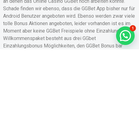
an denen das Online Casino GGBet noch arbeiten könnte.
Schade finden wir ebenso, dass die GGBet App bisher nur für
Android Benutzer angeboten wird. Ebenso werden zwar viele
tolle Bonus Aktionen angeboten, leider vorhanden ist es im
1
Moment aber keine GGBet Freispiele ohne Einzahlung. Das
Willkommenspaket besteht aus drei GGbet
Einzahlungsbonus Möglichkeiten, den GGBet Bonus bar
Einzahlung ist da aber nicht haben.
Das gemütliche Gutscheincode-Feld, das im Warenkorb
oder zum Check-out angezeigt sieht man.
Um ihre Free Spins zu aktivieren, sind verpflichtet die
Spieler genug Echtgeldguthaben haben, mit der absicht
einen Mindestwetteinsatz setzen zu können.
Jetzt für die dritte Einzahlung bietet GG Bet den
Neukunden auch einen 150% GGBet Geldbonus von
solange bis zu 300€ ferner zusätzlich 100 Free Spins
für allen beliebten Slot „Legacy of Dead“.
Und mit unserem Beispiel unfein dem vorherigen