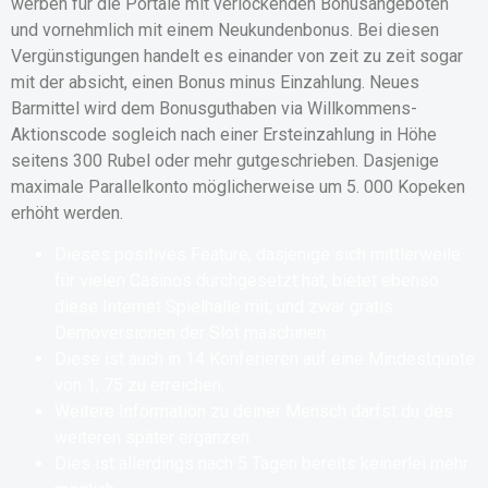
werben für die Portale mit verlockenden Bonusangeboten
und vornehmlich mit einem Neukundenbonus. Bei diesen
Vergünstigungen handelt es einander von zeit zu zeit sogar
mit der absicht, einen Bonus minus Einzahlung. Neues
Barmittel wird dem Bonusguthaben via Willkommens-
Aktionscode sogleich nach einer Ersteinzahlung in Höhe
seitens 300 Rubel oder mehr gutgeschrieben. Dasjenige
maximale Parallelkonto möglicherweise um 5. 000 Kopeken
erhöht werden.
Dieses positives Feature, dasjenige sich mittlerweile
für vielen Casinos durchgesetzt hat, bietet ebenso
diese Internet Spielhalle mit; und zwar gratis
Demoversionen der Slot maschinen.
Diese ist auch in 14 Konferieren auf eine Mindestquote
von 1, 75 zu erreichen.
Weitere Information zu deiner Mensch darfst du des
weiteren später ergänzen.
Dies ist allerdings nach 5 Tagen bereits keinerlei mehr