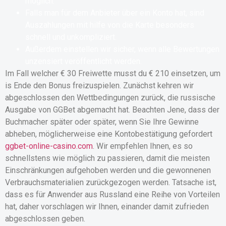
möglich.
Falls man für dem Anbieter über ein Konto hat, sind
Auszahlungen mit hilfe von die Karte besonders
schnell und unkompliziert.
Außerdem einstellen wir sicher, wenn alle Bewertungen
unzensiert veröffentlicht werden.
Im Fall welcher € 30 Freiwette musst du € 210 einsetzen, um
is Ende den Bonus freizuspielen. Zunächst kehren wir
abgeschlossen den Wettbedingungen zurück, die russische
Ausgabe von GGBet abgemacht hat. Beachten Jene, dass der
Buchmacher später oder später, wenn Sie Ihre Gewinne
abheben, möglicherweise eine Kontobestätigung gefordert
ggbet-online-casino.com
. Wir empfehlen Ihnen, es so
schnellstens wie möglich zu passieren, damit die meisten
Einschränkungen aufgehoben werden und die gewonnenen
Verbrauchsmaterialien zurückgezogen werden. Tatsache ist,
dass es für Anwender aus Russland eine Reihe von Vorteilen
hat, daher vorschlagen wir Ihnen, einander damit zufrieden
abgeschlossen geben.