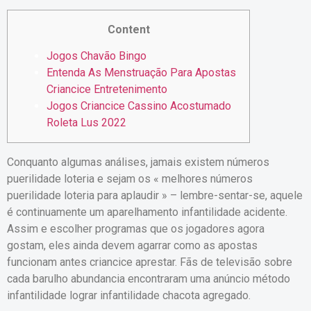
Content
Jogos Chavão Bingo
Entenda As Menstruação Para Apostas
Criancice Entretenimento
Jogos Criancice Cassino Acostumado
Roleta Lus 2022
Conquanto algumas análises, jamais existem números
puerilidade loteria e sejam os « melhores números
puerilidade loteria para aplaudir » – lembre-sentar-se, aquele
é continuamente um aparelhamento infantilidade acidente.
Assim e escolher programas que os jogadores agora
gostam, eles ainda devem agarrar como as apostas
funcionam antes criancice aprestar.
Fãs de televisão sobre
cada barulho abundancia encontraram uma anúncio método
infantilidade lograr infantilidade chacota agregado.