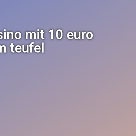
sino mit 10 euro
 teufel