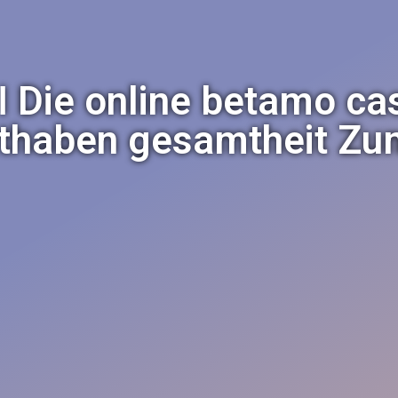
 Die online betamo ca
uthaben gesamtheit Zum