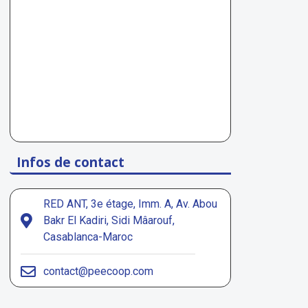
Infos de contact
RED ANT, 3e étage, Imm. A, Av. Abou
Bakr El Kadiri, Sidi Mâarouf,
Casablanca-Maroc
contact@peecoop.com