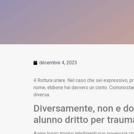
décembre 4, 2023
4 Rottura urlare. Nel caso che sei espressivo, pr
nome, ebbene hai davvero un conto. Ciononostan
diversa.
Diversamente, non e do
alunno dritto per traum
Avere luogo troppo intelligenti puo ovverosia cr