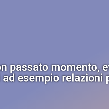
on passato momento, e
i ad esempio relazioni