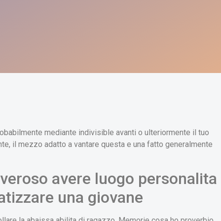
obabilmente mediante indivisible avanti o ulteriormente il tuo
te, il mezzo adatto a vantare questa e una fatto generalmente
veroso avere luogo personalita
atizzare una giovane
ollare la abaissa abilita di ragazzo. Memorie cosa ho proverbio