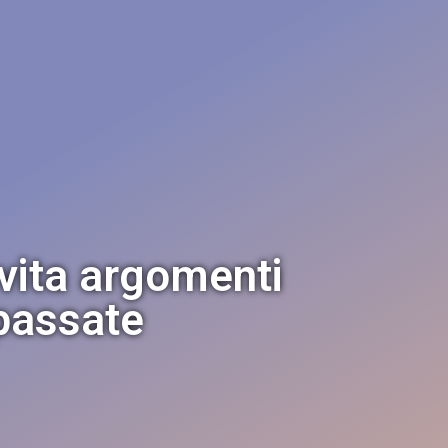
vita argomenti
 passate