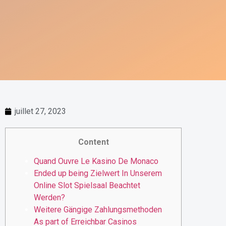
juillet 27, 2023
Content
Quand Ouvre Le Kasino De Monaco
Ended up being Zielwert In Unserem
Online Slot Spielsaal Beachtet
Werden?
Weitere Gängige Zahlungsmethoden
As part of Erreichbar Casinos